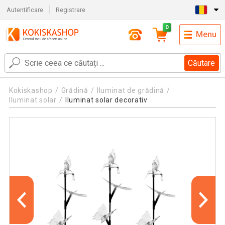
Autentificare
Registrare
0
Menu
Căutare
Kokiskashop
Grădină
Iluminat de grădină
Iluminat solar
Iluminat solar decorativ