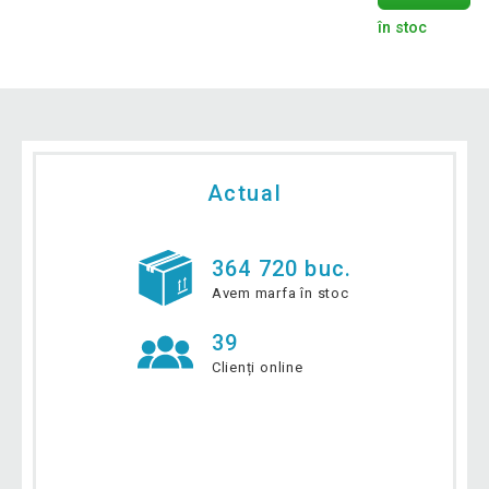
în stoc
Actual
364 720 buc.
Avem marfa în stoc
39
Clienți online