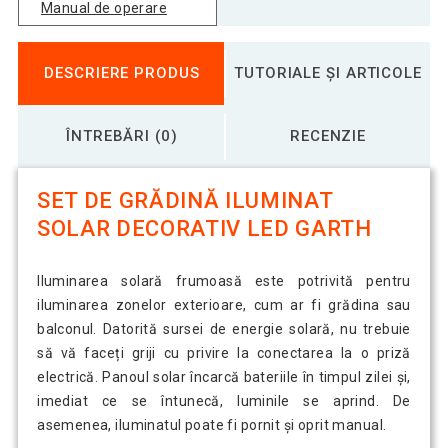
Manual de operare
DESCRIERE PRODUS
TUTORIALE ȘI ARTICOLE
ÎNTREBĂRI (0)
RECENZIE
SET DE GRĂDINĂ ILUMINAT
SOLAR DECORATIV LED GARTH
Iluminarea solară frumoasă este potrivită pentru
iluminarea zonelor exterioare, cum ar fi grădina sau
balconul. Datorită sursei de energie solară, nu trebuie
să vă faceți griji cu privire la conectarea la o priză
electrică. Panoul solar încarcă bateriile în timpul zilei și,
imediat ce se întunecă, luminile se aprind. De
asemenea, iluminatul poate fi pornit și oprit manual.