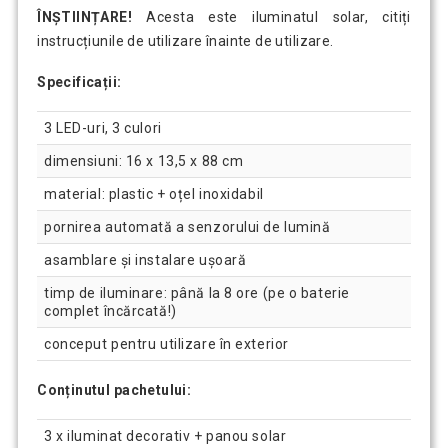
ÎNȘTIINȚARE!
Acesta este iluminatul solar, citiți
instrucțiunile de utilizare înainte de utilizare.
Specificații:
3 LED-uri, 3 culori
dimensiuni: 16 x 13,5 x 88 cm
material: plastic + oțel inoxidabil
pornirea automată a senzorului de lumină
asamblare și instalare ușoară
timp de iluminare: până la 8 ore (pe o baterie
complet încărcată!)
conceput pentru utilizare în exterior
Conținutul pachetului:
3 x iluminat decorativ + panou solar