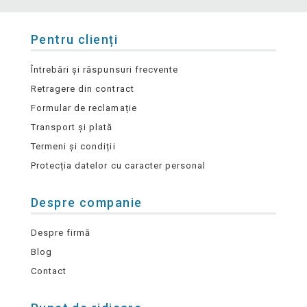
Pentru clienți
Întrebări și răspunsuri frecvente
Retragere din contract
Formular de reclamație
Transport și plată
Termeni și condiții
Protecția datelor cu caracter personal
Despre companie
Despre firmă
Blog
Contact