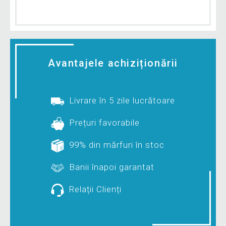
Avantajele achiziționării
Livrare în 5 zile lucrătoare
Prețuri favorabile
99% din mărfuri în stoc
Banii înapoi garantat
Relații Clienți