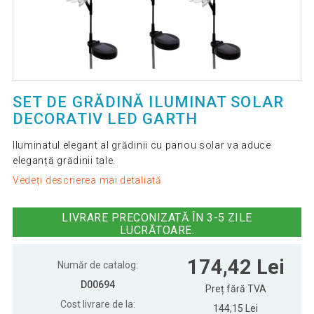
SET DE GRĂDINĂ ILUMINAT SOLAR
DECORATIV LED GARTH
Iluminatul elegant al grădinii cu panou solar va aduce
eleganță grădinii tale.
Vedeți descrierea mai detaliată
LIVRARE PRECONIZATĂ ÎN 3-5 ZILE
LUCRĂTOARE.
174,42 Lei
Număr de catalog:
D00694
Preț fără TVA
Cost livrare de la:
144,15 Lei