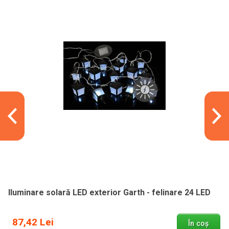
Iluminare solară LED exterior Garth - felinare 24 LED
87,42 Lei
În coș