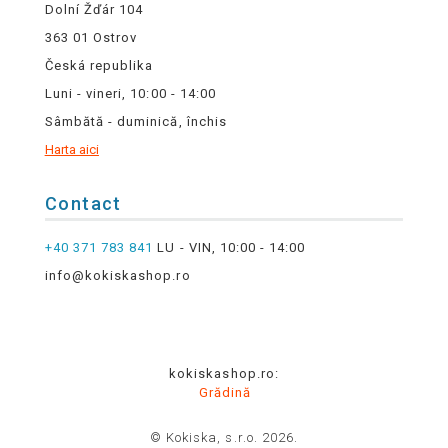
Dolní Žďár 104
363 01 Ostrov
Česká republika
Luni - vineri, 10:00 - 14:00
Sâmbătă - duminică, închis
Harta aici
Contact
+40 371 783 841
LU - VIN, 10:00 - 14:00
info@kokiskashop.ro
kokiskashop.ro:
Grădină
© Kokiska, s.r.o. 2026.