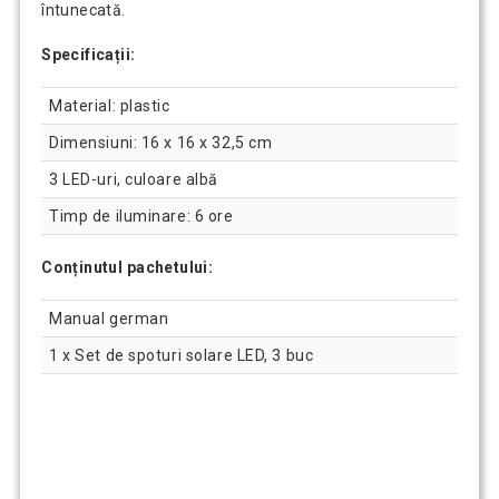
întunecată.
Specificații:
Material: plastic
Dimensiuni: 16 x 16 x 32,5 cm
3 LED-uri, culoare albă
Timp de iluminare: 6 ore
Conținutul pachetului:
Manual german
1 x Set de spoturi solare LED, 3 buc