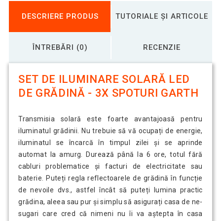
DESCRIERE PRODUS
TUTORIALE ȘI ARTICOLE
ÎNTREBĂRI (0)
RECENZIE
SET DE ILUMINARE SOLARĂ LED
DE GRĂDINĂ - 3X SPOTURI GARTH
Transmisia solară este foarte avantajoasă pentru
iluminatul grădinii. Nu trebuie să vă ocupați de energie,
iluminatul se încarcă în timpul zilei și se aprinde
automat la amurg. Durează până la 6 ore, totul fără
cabluri problematice și facturi de electricitate sau
baterie. Puteți regla reflectoarele de grădină în funcție
de nevoile dvs., astfel încât să puteți lumina practic
grădina, aleea sau pur și simplu să asigurați casa de ne-
sugari care cred că nimeni nu îi va aștepta în casa