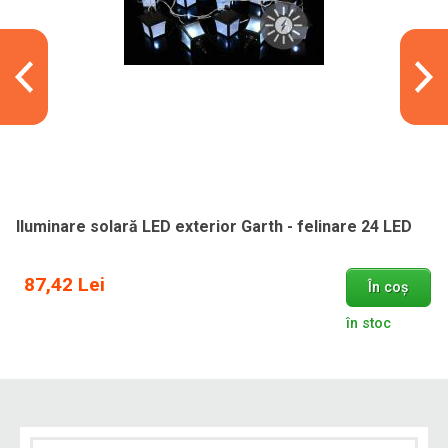
Iluminare solară LED exterior Garth - felinare 24 LED
87,42 Lei
În coș
în stoc