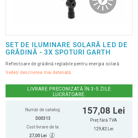
SET DE ILUMINARE SOLARĂ LED DE
GRĂDINĂ - 3X SPOTURI GARTH
Reflectoare de grădină reglabile pentru energia solară.
Vedeți descrierea mai detaliată
LIVRARE PRECONIZATĂ ÎN 3-5 ZILE
LUCRĂTOARE.
157,08 Lei
Număr de catalog:
D00313
Preț fără TVA
Cost livrare de la:
129,82 Lei
27,00 Lei