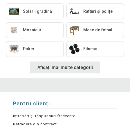
Solarii grădină
Rafturi și polițe
Mozaicuri
Mese de fotbal
Poker
Fitness
Afișați mai multe categorii
Pentru clienți
Întrebări și răspunsuri frecvente
Retragere din contract