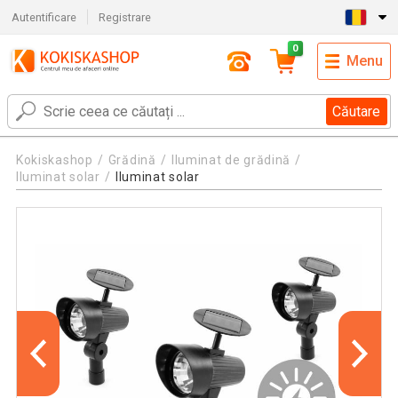
Autentificare
Registrare
0
Menu
Căutare
Kokiskashop
Grădină
Iluminat de grădină
Iluminat solar
Iluminat solar