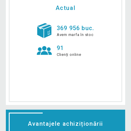
Actual
369 956 buc.
Avem marfa în stoc
91
Clienți online
Avantajele achiziționării