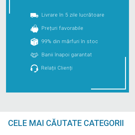
Livrare în 5 zile lucrătoare
Prețuri favorabile
99% din mărfuri în stoc
Banii înapoi garantat
Relații Clienți
CELE MAI CĂUTATE CATEGORII