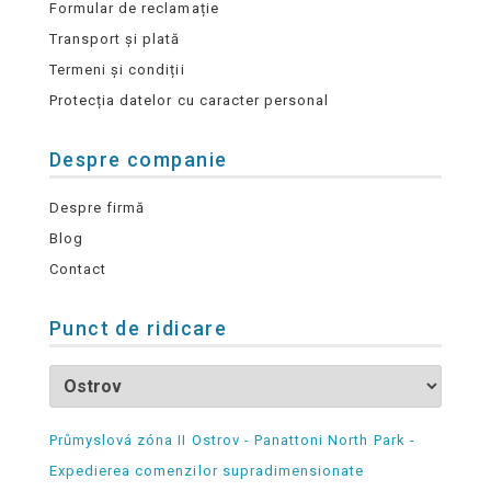
Formular de reclamație
Transport și plată
Termeni și condiții
Protecția datelor cu caracter personal
Despre companie
Despre firmă
Blog
Contact
Punct de ridicare
Průmyslová zóna II Ostrov - Panattoni North Park -
Expedierea comenzilor supradimensionate