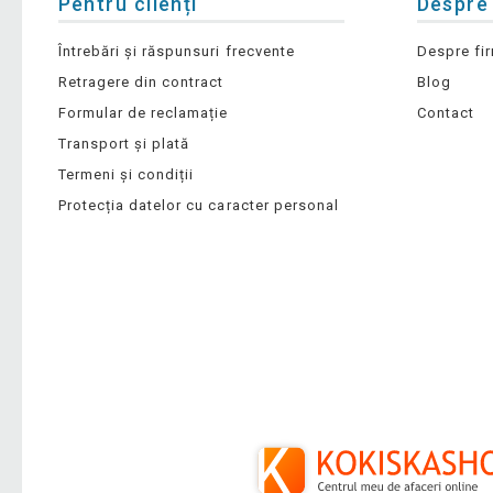
Pentru clienți
Despre
Întrebări și răspunsuri frecvente
Despre fi
Retragere din contract
Blog
Formular de reclamație
Contact
Transport și plată
Termeni și condiții
Protecția datelor cu caracter personal