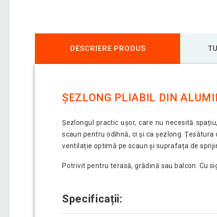
DESCRIERE PRODUS
TU
ȘEZLONG PLIABIL DIN ALUMI
Șezlongul practic ușor, care nu necesită spațiu, 
scaun pentru odihnă, ci și ca șezlong. Țesătura 
ventilație optimă pe scaun și suprafața de spriji
Potrivit pentru terasă, grădină sau balcon. Cu si
Specificații: