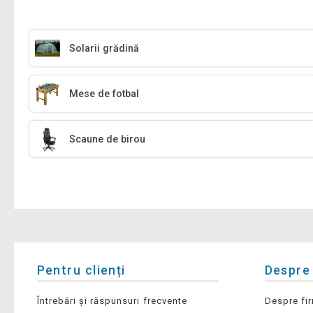
Solarii grădină
Mese de fotbal
Scaune de birou
Pentru clienți
Despre
Întrebări și răspunsuri frecvente
Despre fi