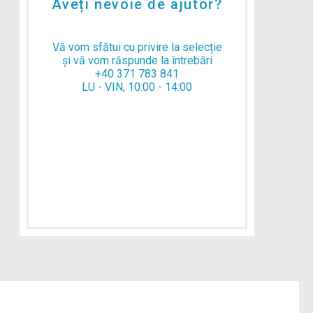
Aveți nevoie de ajutor?
Vă vom sfătui cu privire la selecție
și vă vom răspunde la întrebări
+40 371 783 841
LU - VIN, 10:00 - 14:00