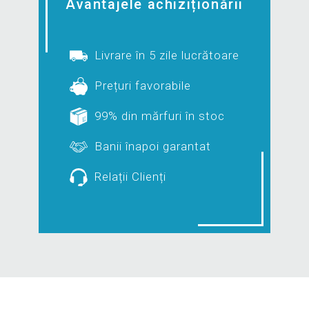
Avantajele achiziționării
Livrare în 5 zile lucrătoare
Prețuri favorabile
99% din mărfuri în stoc
Banii înapoi garantat
Relații Clienți