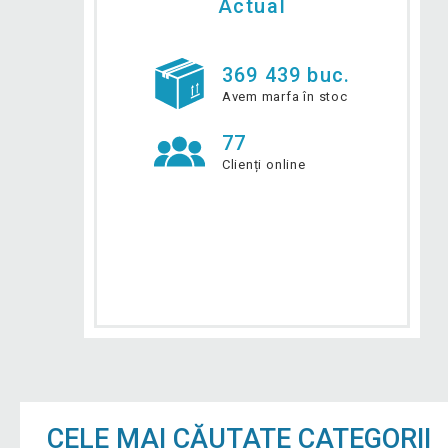
Actual
369 439 buc.
Avem marfa în stoc
77
Clienți online
CELE MAI CĂUTATE CATEGORII