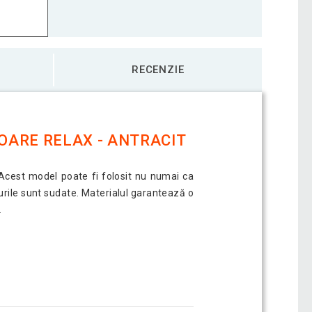
RECENZIE
IOARE RELAX - ANTRACIT
i. Acest model poate fi folosit nu numai ca
turile sunt sudate. Materialul garantează o
.