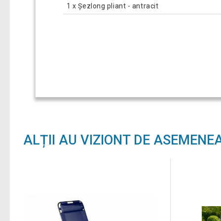
1 x Șezlong pliant - antracit
ALȚII AU VIZIONT DE ASEMENE