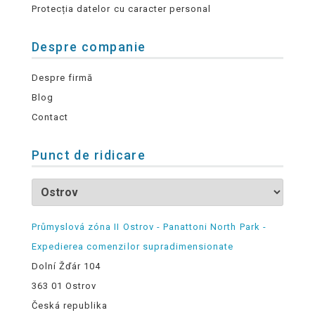
Protecția datelor cu caracter personal
Despre companie
Despre firmă
Blog
Contact
Punct de ridicare
Průmyslová zóna II Ostrov - Panattoni North Park -
Expedierea comenzilor supradimensionate
Dolní Žďár 104
363 01 Ostrov
Česká republika