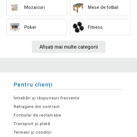
Mozaicuri
Mese de fotbal
Poker
Fitness
Afișați mai multe categorii
Pentru clienți
Întrebări și răspunsuri frecvente
Retragere din contract
Formular de reclamație
Transport și plată
Termeni și condiții