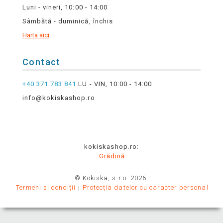
Luni - vineri, 10:00 - 14:00
Sâmbătă - duminică, închis
Harta aici
Contact
+40 371 783 841
LU - VIN, 10:00 - 14:00
info@kokiskashop.ro
kokiskashop.ro:
Grădină
© Kokiska, s.r.o. 2026.
Termeni și condiții
Protecția datelor cu caracter personal