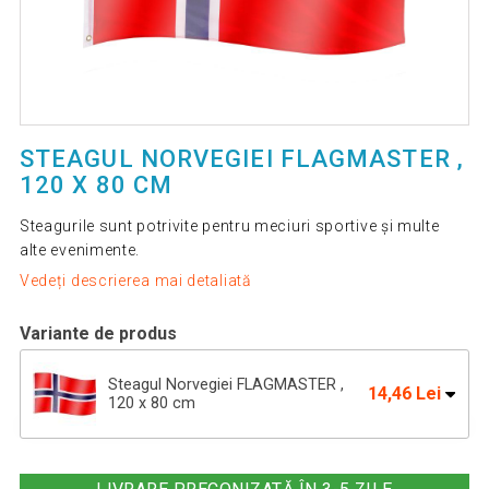
STEAGUL NORVEGIEI FLAGMASTER ,
120 X 80 CM
Steagurile sunt potrivite pentru meciuri sportive și multe
alte evenimente.
Vedeți descrierea mai detaliată
Variante de produs
Steagul Norvegiei FLAGMASTER ,
14,46 Lei
120 x 80 cm
FLAGMASTER Steagul Greciei - 120 x
20,95 Lei
80 cm