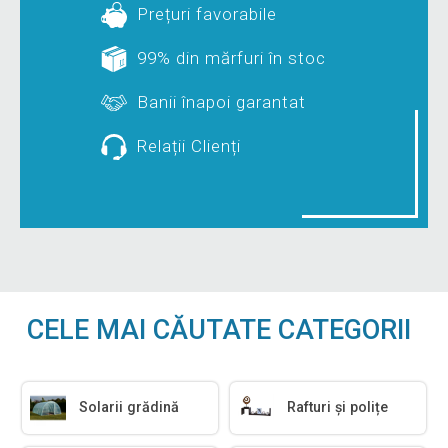
Prețuri favorabile
99% din mărfuri în stoc
Banii înapoi garantat
Relații Clienți
CELE MAI CĂUTATE CATEGORII
Solarii grădină
Rafturi și polițe