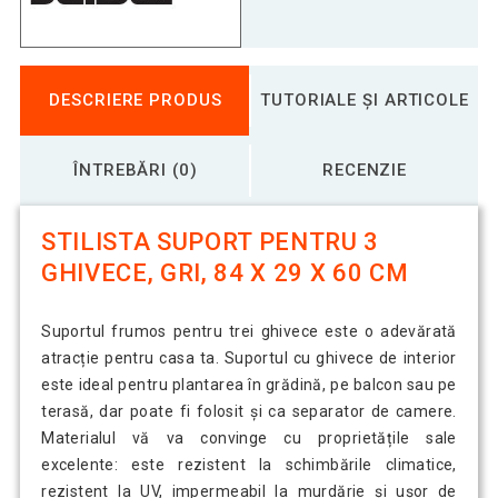
DESCRIERE PRODUS
TUTORIALE ȘI ARTICOLE
ÎNTREBĂRI (0)
RECENZIE
STILISTA SUPORT PENTRU 3
GHIVECE, GRI, 84 X 29 X 60 CM
Suportul frumos pentru trei ghivece este o adevărată
atracție pentru casa ta. Suportul cu ghivece de interior
este ideal pentru plantarea în grădină, pe balcon sau pe
terasă, dar poate fi folosit și ca separator de camere.
Materialul vă va convinge cu proprietățile sale
excelente: este rezistent la schimbările climatice,
rezistent la UV, impermeabil la murdărie și ușor de