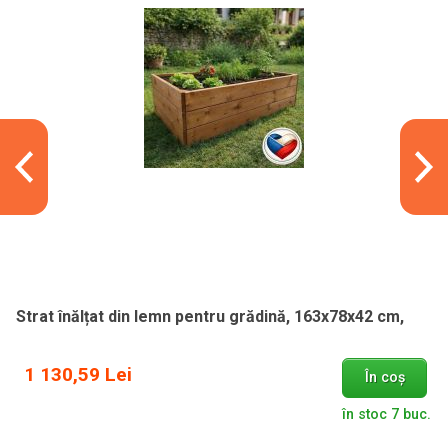
Strat înălțat din lemn pentru grădină, 163x78x42 cm,
1 130,59 Lei
În coș
în stoc 7 buc.