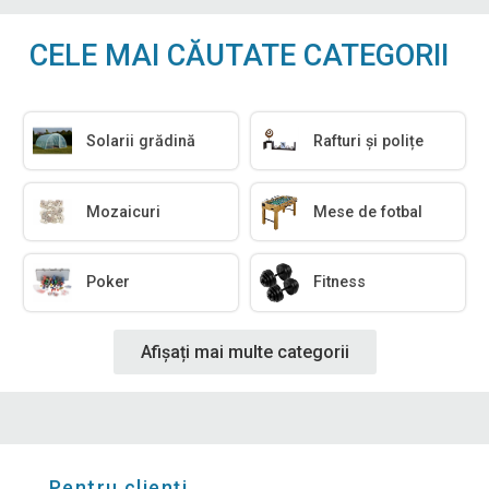
CELE MAI CĂUTATE CATEGORII
Solarii grădină
Rafturi și polițe
Mozaicuri
Mese de fotbal
Poker
Fitness
Afișați mai multe categorii
Pentru clienți