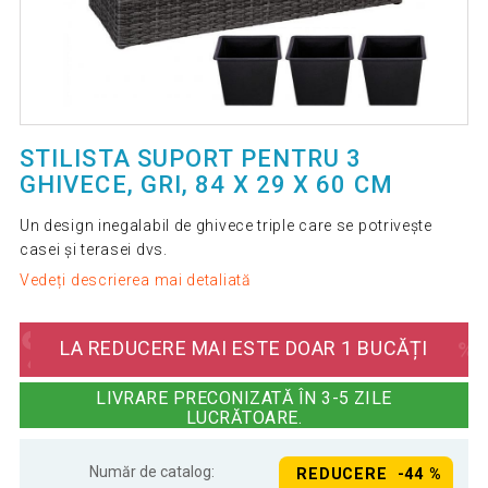
STILISTA SUPORT PENTRU 3
GHIVECE, GRI, 84 X 29 X 60 CM
Un design inegalabil de ghivece triple care se potrivește
casei și terasei dvs.
Vedeți descrierea mai detaliată
LA REDUCERE MAI ESTE DOAR 1 BUCĂȚI
LIVRARE PRECONIZATĂ ÎN 3-5 ZILE
LUCRĂTOARE.
Număr de catalog:
REDUCERE -44 %