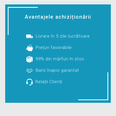
Avantajele achiziționării
Livrare în 5 zile lucrătoare
Prețuri favorabile
99% din mărfuri în stoc
Banii înapoi garantat
Relații Clienți