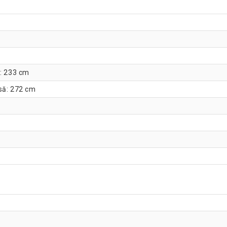
ă: 233 cm
să: 272 cm