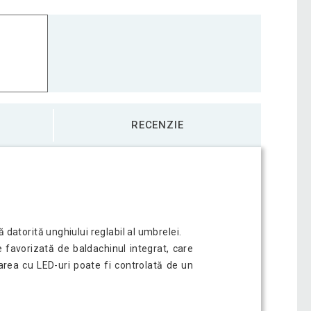
RECENZIE
atorită unghiului reglabil al umbrelei.
te favorizată de baldachinul integrat, care
area cu LED-uri poate fi controlată de un