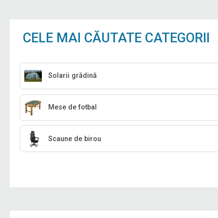
CELE MAI CĂUTATE CATEGORII
Solarii grădină
Mese de fotbal
Scaune de birou