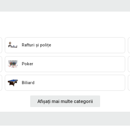
Rafturi și polițe
Poker
Biliard
Afișați mai multe categorii