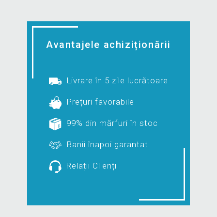
Avantajele achiziționării
Livrare în 5 zile lucrătoare
Prețuri favorabile
99% din mărfuri în stoc
Banii înapoi garantat
Relații Clienți