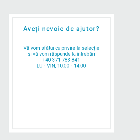
Aveți nevoie de ajutor?
Vă vom sfătui cu privire la selecție
și vă vom răspunde la întrebări
+40 371 783 841
LU - VIN, 10:00 - 14:00