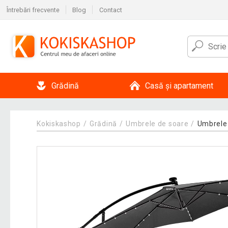
Întrebări frecvente
Blog
Contact
Grădină
Casă și apartament
Kokiskashop
Grădină
Umbrele de soare
Umbrele 