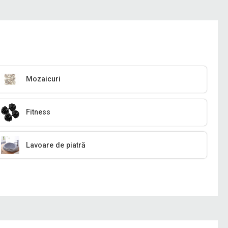
Mozaicuri
Fitness
Lavoare de piatră