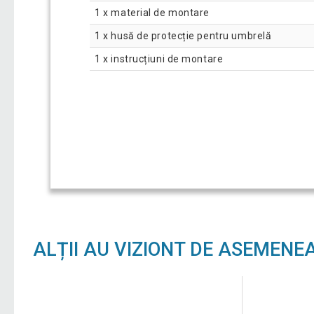
1 x material de montare
1 x husă de protecție pentru umbrelă
1 x instrucțiuni de montare
ALȚII AU VIZIONT DE ASEMENE