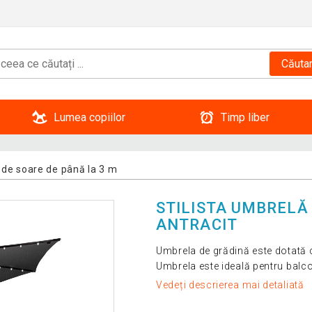
Căuta
Lumea copiilor
Timp liber
de soare de până la 3 m
STILISTA UMBRELĂ
ANTRACIT
Umbrela de grădină este dotată c
Umbrela este ideală pentru balco
Vedeți descrierea mai detaliată