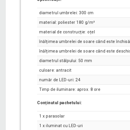
diametrul umbrelei: 300 cm
material: poliester 180 g/m²
material de construcție: oțel
înălțimea umbrelei de soare când este închis
înălțimea umbrelei de soare când este deschi
diametrul stâlpului: 50 mm
culoare: antracit
număr de LED-uri: 24
Timp de iluminare: aprox. 8 ore
Conținutul pachetului:
1 x parasolar
1 x iluminat cu LED-uri