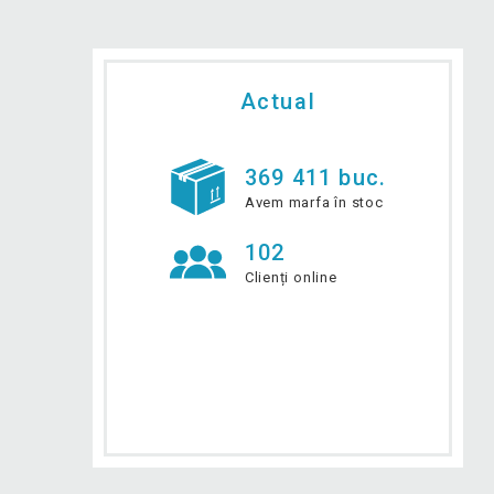
Actual
369 411 buc.
Avem marfa în stoc
102
Clienți online