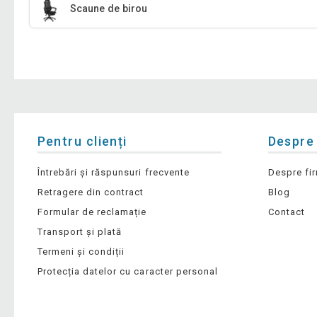
Scaune de birou
Pentru clienți
Despre
Întrebări și răspunsuri frecvente
Despre fi
Retragere din contract
Blog
Formular de reclamație
Contact
Transport și plată
Termeni și condiții
Protecția datelor cu caracter personal