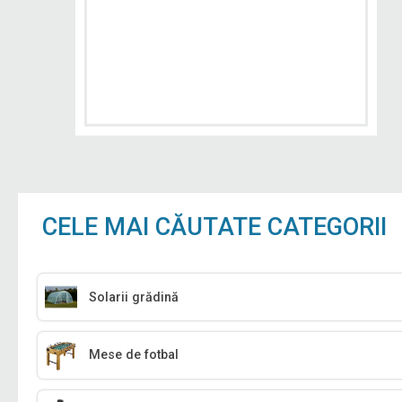
CELE MAI CĂUTATE CATEGORII
Solarii grădină
Mese de fotbal