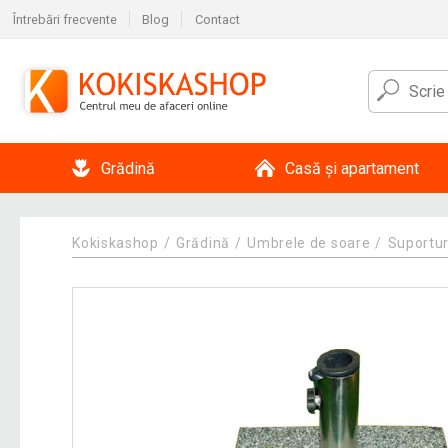
Întrebări frecvente
Blog
Contact
Grădină
Casă și apartament
Kokiskashop
Grădină
Umbrele de soare
Suportur