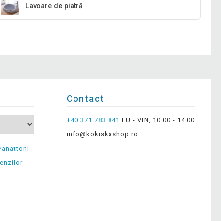
Lavoare de piatră
Contact
+40 371 783 841
LU - VIN, 10:00 - 14:00
info@kokiskashop.ro
Panattoni
enzilor