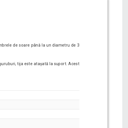
u umbrele de soare până la un diametru de 3
ruburi, tija este atașată la suport. Acest