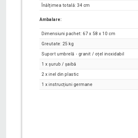
Înălțimea totală: 34 cm
Ambalare:
Dimensiuni pachet: 67 x 58 x 10 cm
Greutate: 25 kg
Suport umbrelă - granit / oțel inoxidabil
1 x șurub / șaibă
2 x inel din plastic
1 x instrucțiuni germane