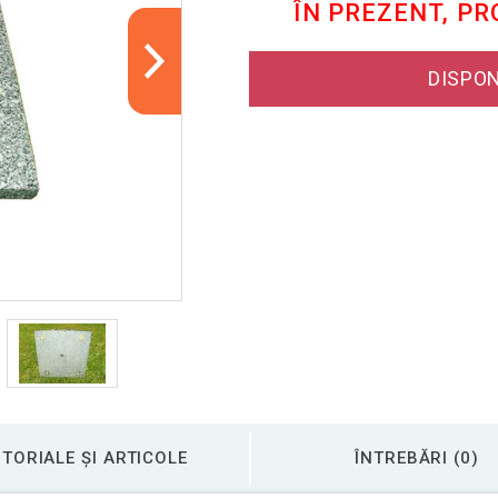
ÎN PREZENT, P
DISPON
TORIALE ȘI ARTICOLE
ÎNTREBĂRI (0)