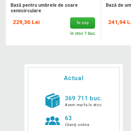
Bază pentru umbrele de soare
Bază de um
semicirculare
229,36 Lei
241,94 L
În coș
în stoc 1 buc.
Actual
369 711 buc.
Avem marfa în stoc
63
Clienți online