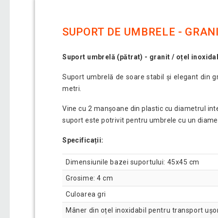
SUPORT DE UMBRELE - GRANIT
Suport umbrelă (pătrat) - granit / oțel inoxida
Suport umbrelă de soare stabil și elegant din gr
metri.
Vine cu 2 manșoane din plastic cu diametrul inte
suport este potrivit pentru umbrele cu un diam
Specificații:
Dimensiunile bazei suportului: 45x45 cm
Grosime: 4 cm
Culoarea gri
Mâner din oțel inoxidabil pentru transport ușo