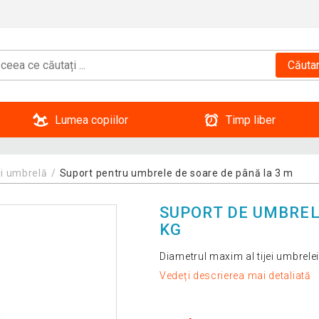
Căuta
Lumea copiilor
Timp liber
i umbrelă
Suport pentru umbrele de soare de până la 3 m
SUPORT DE UMBRELE
KG
Diametrul maxim al tijei umbrel
Vedeți descrierea mai detaliată