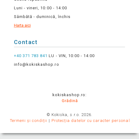
Luni - vineri, 10:00 - 14:00
Sâmbătă - duminică, închis
Harta aici
Contact
+40 371 783 841
LU - VIN, 10:00 - 14:00
info@kokiskashop.ro
kokiskashop.ro:
Grădină
© Kokiska, s.r.o. 2026.
Termeni și condiții
Protecția datelor cu caracter personal