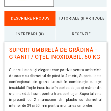
DESCRIERE PRODUS
TUTORIALE ȘI ARTICOLE
ÎNTREBĂRI (0)
RECENZIE
SUPORT UMBRELĂ DE GRĂDINĂ -
GRANIT / OȚEL INOXIDABIL, 50 KG
Suportul stabil și elegant este potrivit pentru umbrelele
de soare cu diametrul de până la 4 metri, Suportul este
confecționat din granit lustruit în combinație cu oțel
inoxidabil. Roțile încastrate în partea de jos și mâner din
oțel inoxidabil sunt pentru transport ușor. Suportul vine
împreună cu 2 manșoane din plastic cu diametrul
interior de 39 și 50 mm pentru montarea umbrelei.