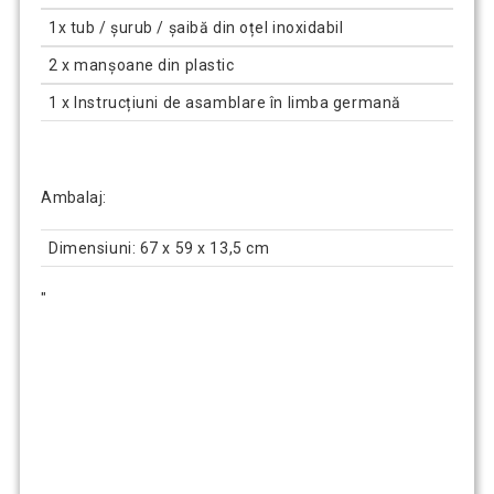
1x tub / șurub / șaibă din oțel inoxidabil
2 x manșoane din plastic
1 x Instrucțiuni de asamblare în limba germană
Ambalaj:
Dimensiuni: 67 x 59 x 13,5 cm
"