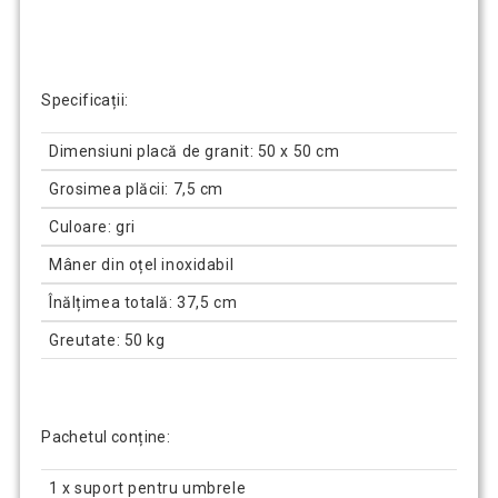
Specificații:
Dimensiuni placă de granit: 50 x 50 cm
Grosimea plăcii: 7,5 cm
Culoare: gri
Mâner din oțel inoxidabil
Înălțimea totală: 37,5 cm
Greutate: 50 kg
Pachetul conține:
1 x suport pentru umbrele