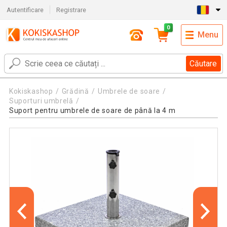
Autentificare
Registrare
0
Menu
Căutare
Kokiskashop
Grădină
Umbrele de soare
Suporturi umbrelă
Suport pentru umbrele de soare de până la 4 m