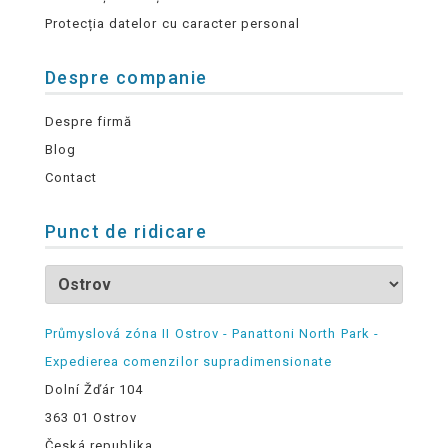
Protecția datelor cu caracter personal
Despre companie
Despre firmă
Blog
Contact
Punct de ridicare
Průmyslová zóna II Ostrov - Panattoni North Park -
Expedierea comenzilor supradimensionate
Dolní Žďár 104
363 01 Ostrov
Česká republika