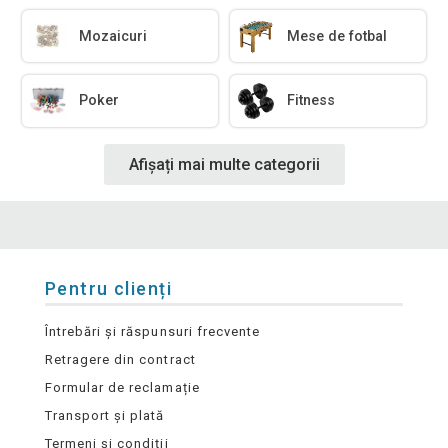
Mozaicuri
Mese de fotbal
Poker
Fitness
Afișați mai multe categorii
Pentru clienți
Întrebări și răspunsuri frecvente
Retragere din contract
Formular de reclamație
Transport și plată
Termeni și condiții