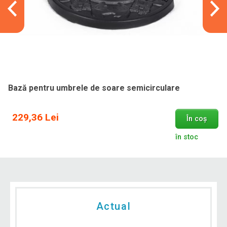
Bază pentru umbrele de soare semicirculare
229,36 Lei
În coș
în stoc
Actual