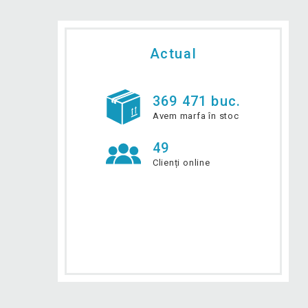
Actual
369 471 buc.
Avem marfa în stoc
49
Clienți online