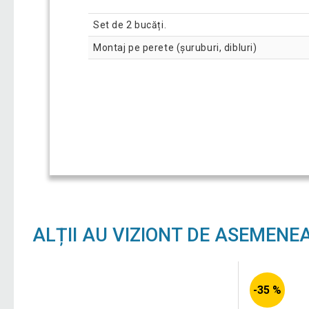
Set de 2 bucăți.
Montaj pe perete (șuruburi, dibluri)
ALȚII AU VIZIONT DE ASEMENE
-35 %