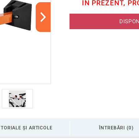
ÎN PREZENT, P
DISPON
TORIALE ȘI ARTICOLE
ÎNTREBĂRI (0)