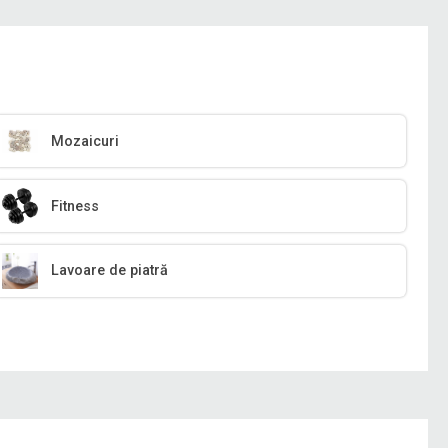
Mozaicuri
Fitness
Lavoare de piatră