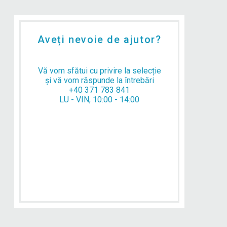
Aveți nevoie de ajutor?
Vă vom sfătui cu privire la selecție
și vă vom răspunde la întrebări
+40 371 783 841
LU - VIN, 10:00 - 14:00