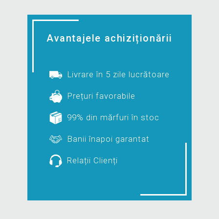
Avantajele achiziționării
Livrare în 5 zile lucrătoare
Prețuri favorabile
99% din mărfuri în stoc
Banii înapoi garantat
Relații Clienți