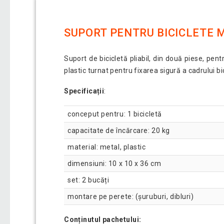
SUPORT PENTRU BICICLETE M
Suport de bicicletă pliabil, din două piese, pen
plastic turnat pentru fixarea sigură a cadrului bi
Specificații
:
conceput pentru: 1 bicicletă
capacitate de încărcare: 20 kg
material: metal, plastic
dimensiuni: 10 x 10 x 36 cm
set: 2 bucăți
montare pe perete: (șuruburi, dibluri)
Conținutul pachetului: