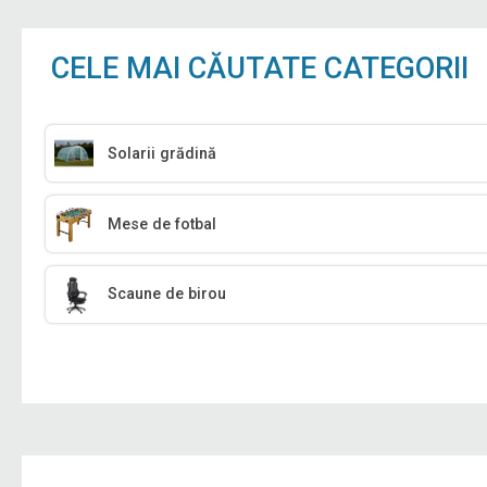
CELE MAI CĂUTATE CATEGORII
Solarii grădină
Mese de fotbal
Scaune de birou