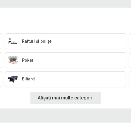
Rafturi și polițe
Poker
Biliard
Afișați mai multe categorii