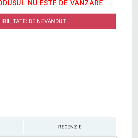
RODUSUL NU ESTE DE VÂNZARE
IBILITATE: DE NEVÂNDUT
RECENZIE