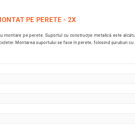
ONTAT PE PERETE - 2X
tru montare pe perete. Suportul cu construcție metalică este alcătu
cicletei. Montarea suportului se face în perete, folosind șuruburi cu d