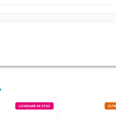
A
LICHIDARE DE STOC
ULT