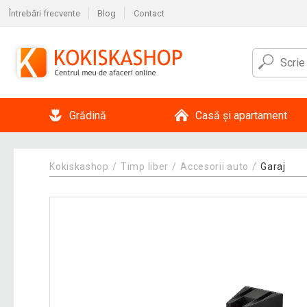
Întrebări frecvente
Blog
Contact
Grădină
Casă și apartament
Kokiskashop
Timp liber
Accesorii auto
Garaj