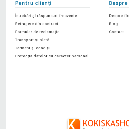
Pentru clienți
Despre
Întrebări și răspunsuri frecvente
Despre fi
Retragere din contract
Blog
Formular de reclamație
Contact
Transport și plată
Termeni și condiții
Protecția datelor cu caracter personal