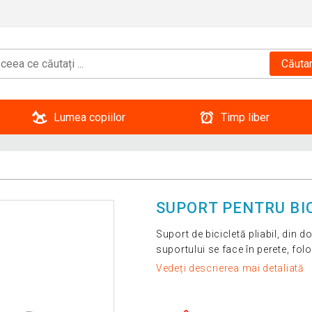
Căuta
Lumea copiilor
Timp liber
SUPORT PENTRU BIC
Suport de bicicletă pliabil, din
suportului se face în perete, folo
Vedeți descrierea mai detaliată