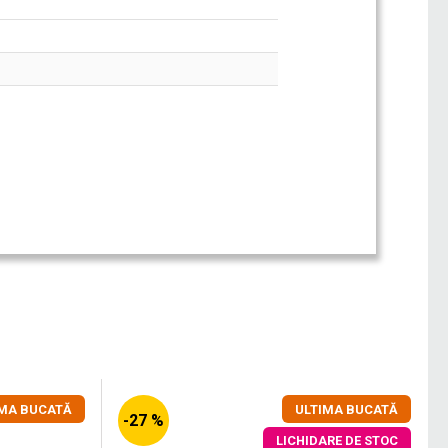
IMA BUCATĂ
ULTIMA BUCATĂ
-27 %
LICHIDARE DE STOC