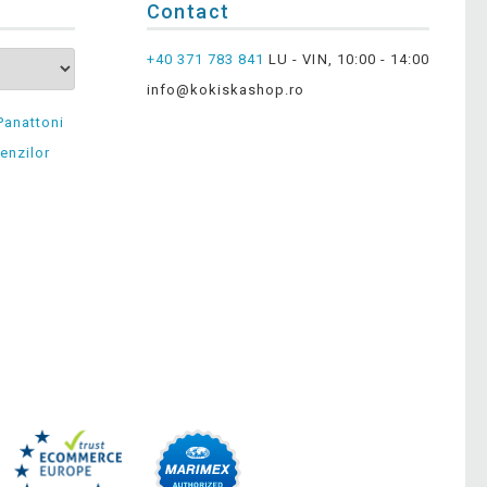
Contact
+40 371 783 841
LU - VIN, 10:00 - 14:00
info@kokiskashop.ro
Panattoni
enzilor