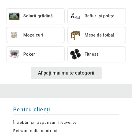
Solarii grădină
Rafturi și polițe
Mozaicuri
Mese de fotbal
Poker
Fitness
Afișați mai multe categorii
Pentru clienți
Întrebări și răspunsuri frecvente
Retragere din contract