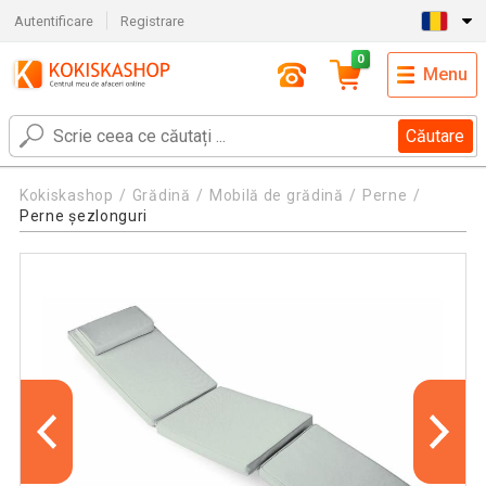
Autentificare
Registrare
0
Menu
Căutare
Kokiskashop
Grădină
Mobilă de grădină
Perne
Perne șezlonguri