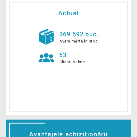
Actual
369 592 buc.
Avem marfa în stoc
63
Clienți online
Avantajele achiziționării