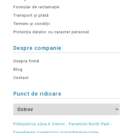
Formular de reclamație
Transport și plată
Termeni și condiții
Protecția datelor cu caracter personal
Despre companie
Despre firmă
Blog
Contact
Punct de ridicare
Průmyslová zóna II Ostrov - Panattoni North Park -
Expedierea comenzilor supradimensionate