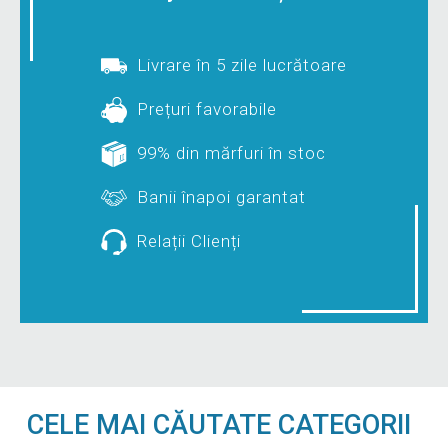
Livrare în 5 zile lucrătoare
Prețuri favorabile
99% din mărfuri în stoc
Banii înapoi garantat
Relații Clienți
CELE MAI CĂUTATE CATEGORII