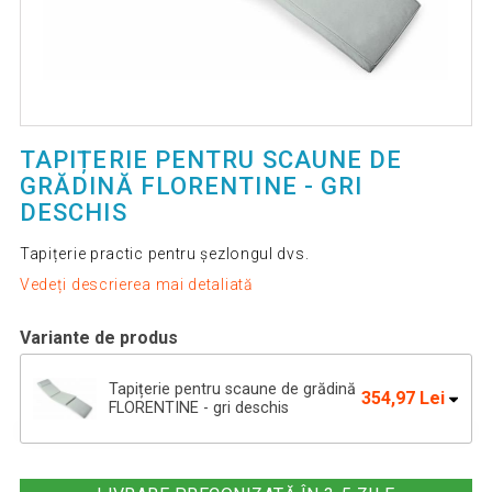
TAPIȚERIE PENTRU SCAUNE DE
GRĂDINĂ FLORENTINE - GRI
DESCHIS
Tapițerie practic pentru șezlongul dvs.
Vedeți descrierea mai detaliată
Variante de produs
Tapițerie pentru scaune de grădină
354,97 Lei
FLORENTINE - gri deschis
Pernă pentru șezlong 188 cm - verde
354,97 Lei
închis