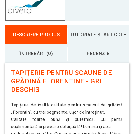
DESCRIERE PRODUS
TUTORIALE ȘI ARTICOLE
ÎNTREBĂRI (0)
RECENZIE
TAPIȚERIE PENTRU SCAUNE DE
GRĂDINĂ FLORENTINE - GRI
DESCHIS
Tapițerie de înaltă calitate pentru scaunul de grădină
„florentin", cu trei segmente, ușor de întreținut.
Calitate foarte bună și puternică. Cu pernă
suplimentară și picioare detașabilă! Lumina și apa
material respingător. Grosime aproximativ 5 cm, lățime