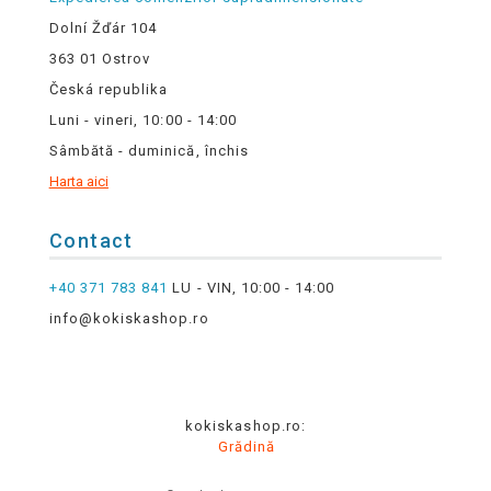
Dolní Žďár 104
363 01 Ostrov
Česká republika
Luni - vineri, 10:00 - 14:00
Sâmbătă - duminică, închis
Harta aici
Contact
+40 371 783 841
LU - VIN, 10:00 - 14:00
info@kokiskashop.ro
kokiskashop.ro:
Grădină