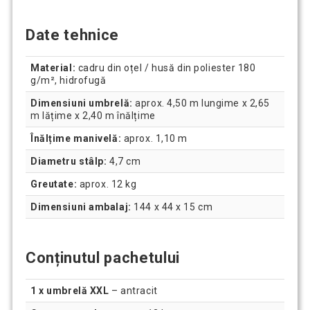
Date tehnice
Material:
cadru din oțel / husă din poliester 180
g/m², hidrofugă
Dimensiuni umbrelă:
aprox. 4,50 m lungime x 2,65
m lățime x 2,40 m înălțime
Înălțime manivelă:
aprox. 1,10 m
Diametru stâlp:
4,7 cm
Greutate:
aprox. 12 kg
Dimensiuni ambalaj:
144 x 44 x 15 cm
Conținutul pachetului
1 x umbrelă XXL
– antracit