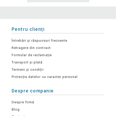
Pentru clienți
Întrebări și răspunsuri frecvente
Retragere din contract
Formular de reclamație
Transport și plată
Termeni și condiții
Protecția datelor cu caracter personal
Despre companie
Despre firmă
Blog