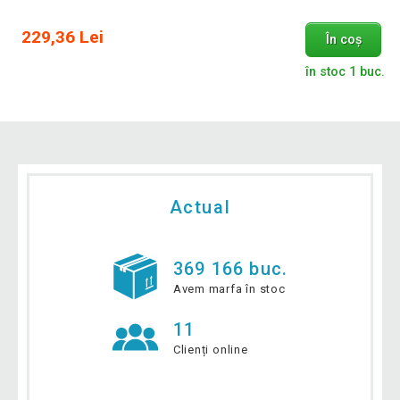
229,36 Lei
În coș
în stoc 1 buc.
Actual
369 166 buc.
Avem marfa în stoc
11
Clienți online