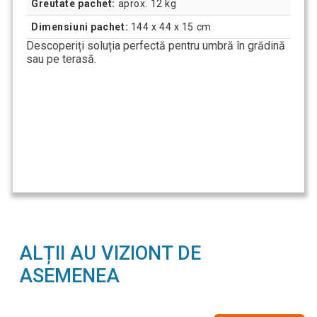
Greutate pachet:
aprox. 12 kg
Dimensiuni pachet:
144 x 44 x 15 cm
Descoperiți soluția perfectă pentru umbră în grădină
sau pe terasă.
ALȚII AU VIZIONT DE
ASEMENEA