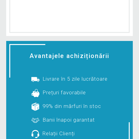
Avantajele achiziționării
Livrare în 5 zile lucrătoare
Prețuri favorabile
99% din mărfuri în stoc
Banii înapoi garantat
Relații Clienți