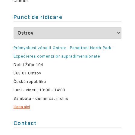
Contact
Punct de ridicare
Průmyslová zóna II Ostrov - Panattoni North Park -
Expedierea comenzilor supradimensionate
Dolní Žďár 104
363 01 Ostrov
Česká republika
Luni - vineri, 10:00 - 14:00
Sâmbătă - duminică, închis
Harta aici
Contact