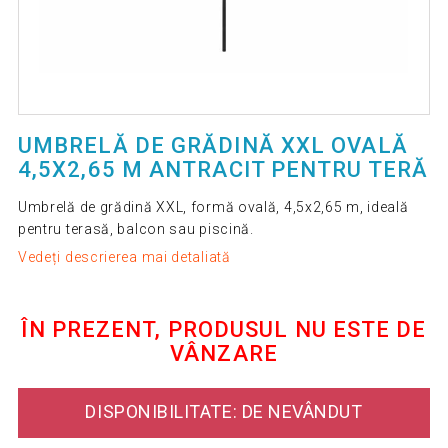
UMBRELĂ DE GRĂDINĂ XXL OVALĂ
4,5X2,65 M ANTRACIT PENTRU TERĂ
Umbrelă de grădină XXL, formă ovală, 4,5x2,65 m, ideală
pentru terasă, balcon sau piscină.
Vedeți descrierea mai detaliată
ÎN PREZENT, PRODUSUL NU ESTE DE
VÂNZARE
DISPONIBILITATE: DE NEVÂNDUT