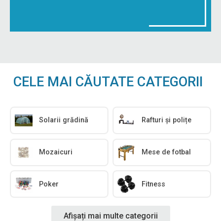
CELE MAI CĂUTATE CATEGORII
Solarii grădină
Rafturi și polițe
Mozaicuri
Mese de fotbal
Poker
Fitness
Afișați mai multe categorii