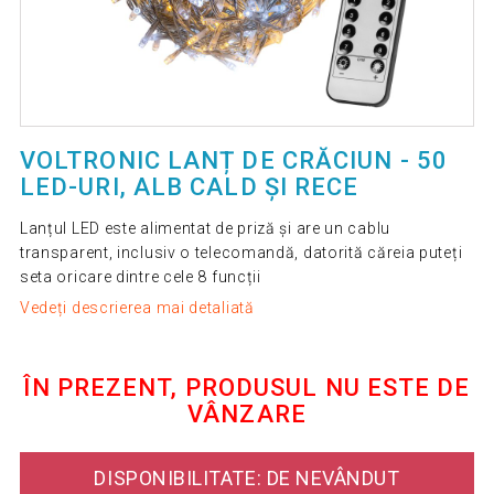
VOLTRONIC LANȚ DE CRĂCIUN - 50
LED-URI, ALB CALD ȘI RECE
Lanțul LED este alimentat de priză și are un cablu
transparent, inclusiv o telecomandă, datorită căreia puteți
seta oricare dintre cele 8 funcții
Vedeți descrierea mai detaliată
ÎN PREZENT, PRODUSUL NU ESTE DE
VÂNZARE
DISPONIBILITATE: DE NEVÂNDUT