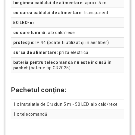
lungimea cablului de alimentare:
aprox. 5 m
culoarea cablului de alimentare:
transparent
50 LED-uri
culoare lumină:
alb cald/rece
protecție:
IP 44 (poate fi utilizat și în aer liber)
sursa de alimentare:
priză electrică
bateria pentru telecomandă nu este inclusă în
pachet
(baterie tip CR2025)
Pachetul conține:
1 x Instalație de Crăciun 5 m - 50 LED, alb cald/rece
1 x telecomandă