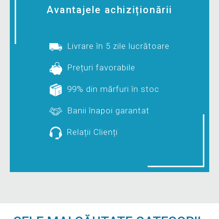
Avantajele achiziționării
Livrare în 5 zile lucrătoare
Prețuri favorabile
99% din mărfuri în stoc
Banii înapoi garantat
Relații Clienți