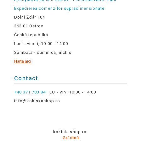
Expedierea comenzilor supradimensionate
Dolní Žďár 104
363 01 Ostrov
Česká republika
Luni - vineri, 10:00 - 14:00
Sâmbătă - duminică, închis
Harta aici
Contact
+40 371 783 841
LU - VIN, 10:00 - 14:00
info@kokiskashop.ro
kokiskashop.ro:
Grădină