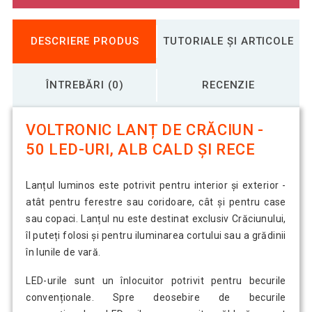
DESCRIERE PRODUS
TUTORIALE ȘI ARTICOLE
ÎNTREBĂRI (0)
RECENZIE
VOLTRONIC LANȚ DE CRĂCIUN -
50 LED-URI, ALB CALD ȘI RECE
Lanțul luminos este potrivit pentru interior și exterior -
atât pentru ferestre sau coridoare, cât și pentru case
sau copaci. Lanțul nu este destinat exclusiv Crăciunului,
îl puteți folosi și pentru iluminarea cortului sau a grădinii
în lunile de vară.
LED-urile sunt un înlocuitor potrivit pentru becurile
convenționale. Spre deosebire de becurile