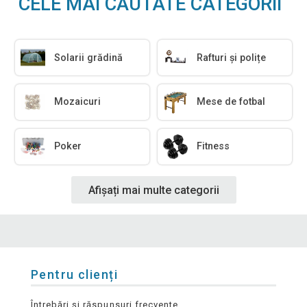
CELE MAI CĂUTATE CATEGORII
Solarii grădină
Rafturi și polițe
Mozaicuri
Mese de fotbal
Poker
Fitness
Afișați mai multe categorii
Pentru clienți
Întrebări și răspunsuri frecvente