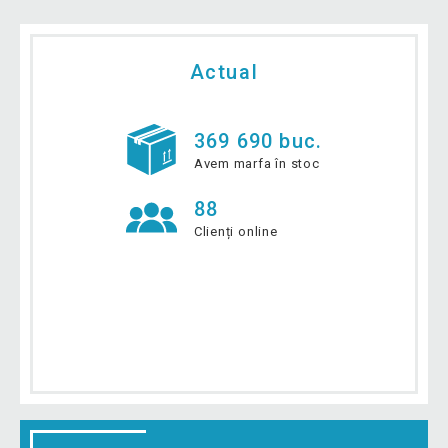
Actual
369 690 buc.
Avem marfa în stoc
88
Clienți online