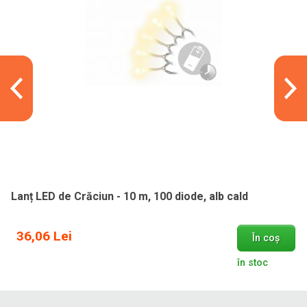
Lanț LED de Crăciun - 10 m, 100 diode, alb cald
36,06 Lei
În coș
în stoc