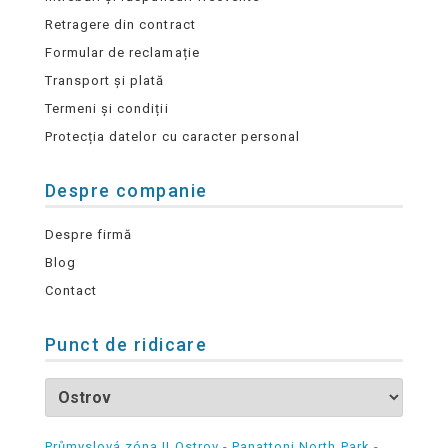
Retragere din contract
Formular de reclamație
Transport și plată
Termeni și condiții
Protecția datelor cu caracter personal
Despre companie
Despre firmă
Blog
Contact
Punct de ridicare
Průmyslová zóna II Ostrov - Panattoni North Park -