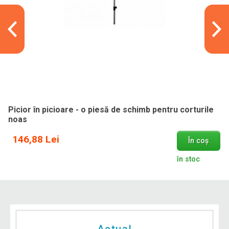
Picior în picioare - o piesă de schimb pentru corturile
noas
146,88 Lei
În coș
în stoc