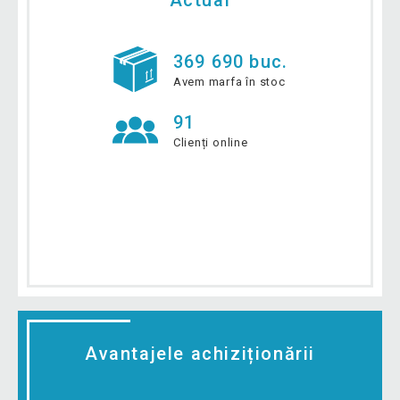
Actual
369 690 buc.
Avem marfa în stoc
91
Clienți online
Avantajele achiziționării