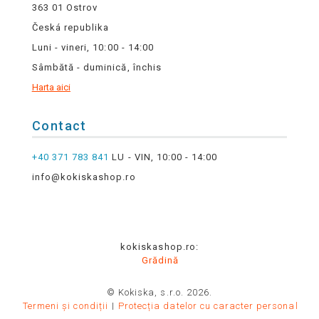
363 01 Ostrov
Česká republika
Luni - vineri, 10:00 - 14:00
Sâmbătă - duminică, închis
Harta aici
Contact
+40 371 783 841
LU - VIN, 10:00 - 14:00
info@kokiskashop.ro
kokiskashop.ro:
Grădină
© Kokiska, s.r.o. 2026.
Termeni și condiții
Protecția datelor cu caracter personal