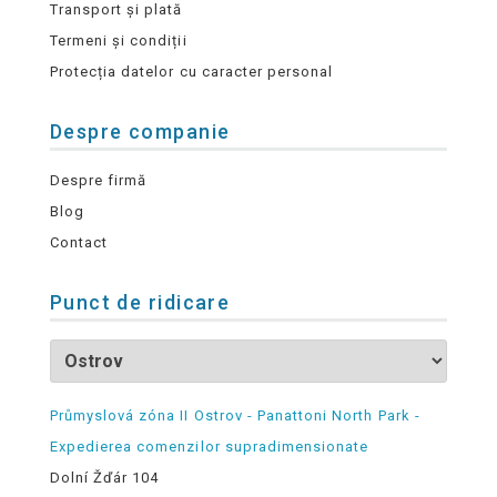
Transport și plată
Termeni și condiții
Protecția datelor cu caracter personal
Despre companie
Despre firmă
Blog
Contact
Punct de ridicare
Průmyslová zóna II Ostrov - Panattoni North Park -
Expedierea comenzilor supradimensionate
Dolní Žďár 104