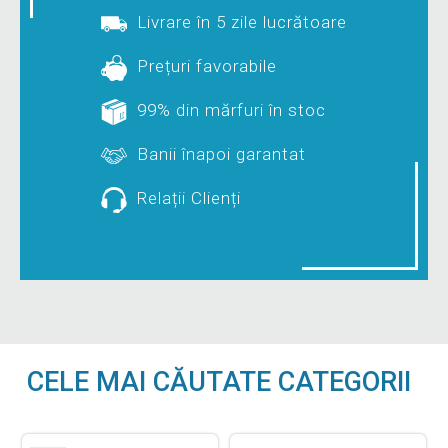
Livrare în 5 zile lucrătoare
Prețuri favorabile
99% din mărfuri în stoc
Banii înapoi garantat
Relații Clienți
CELE MAI CĂUTATE CATEGORII