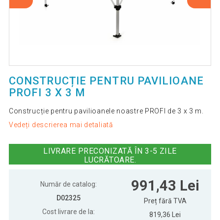
CONSTRUCȚIE PENTRU PAVILIOANE
PROFI 3 X 3 M
Construcție pentru pavilioanele noastre PROFI de 3 x 3 m.
Vedeți descrierea mai detaliată
LIVRARE PRECONIZATĂ ÎN 3-5 ZILE
LUCRĂTOARE.
991,43 Lei
Număr de catalog:
D02325
Preț fără TVA
Cost livrare de la:
819,36 Lei