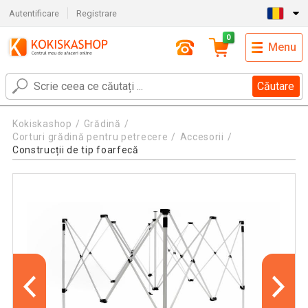
Autentificare
Registrare
0
Menu
Căutare
Kokiskashop
Grădină
Corturi grădină pentru petrecere
Accesorii
Construcții de tip foarfecă