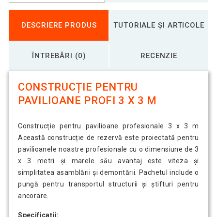
DESCRIERE PRODUS
TUTORIALE ȘI ARTICOLE
ÎNTREBĂRI (0)
RECENZIE
CONSTRUCȚIE PENTRU
PAVILIOANE PROFI 3 X 3 M
Construcție pentru pavilioane profesionale 3 x 3 m
Această construcție de rezervă este proiectată pentru
pavilioanele noastre profesionale cu o dimensiune de 3
x 3 metri și marele său avantaj este viteza și
simplitatea asamblării și demontării. Pachetul include o
pungă pentru transportul structurii și știfturi pentru
ancorare.
Specificații: