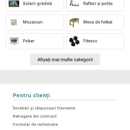
Solarii grădină
Rafturi și polițe
Mozaicuri
Mese de fotbal
Poker
Fitness
Afișați mai multe categorii
Pentru clienți
Întrebări și răspunsuri frecvente
Retragere din contract
Formular de reclamație