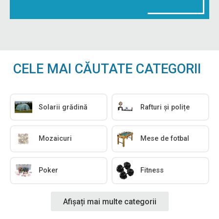
CELE MAI CĂUTATE CATEGORII
Solarii grădină
Rafturi și polițe
Mozaicuri
Mese de fotbal
Poker
Fitness
Afișați mai multe categorii