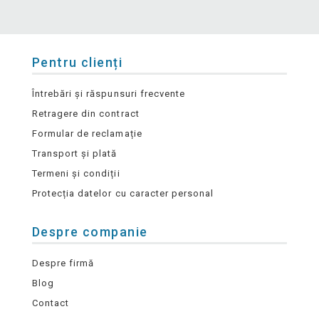
Pentru clienți
Întrebări și răspunsuri frecvente
Retragere din contract
Formular de reclamație
Transport și plată
Termeni și condiții
Protecția datelor cu caracter personal
Despre companie
Despre firmă
Blog
Contact