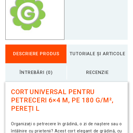
DESCRIERE PRODUS
TUTORIALE ȘI ARTICOLE
ÎNTREBĂRI (0)
RECENZIE
CORT UNIVERSAL PENTRU
PETRECERI 6×4 M, PE 180 G/M²,
PEREȚI L
Organizați o petrecere în grădină, o zi de naștere sau o
întâlnire cu prietenii? Acest cort elegant de grădină, cu