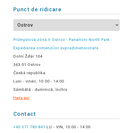
Punct de ridicare
Průmyslová zóna II Ostrov - Panattoni North Park -
Expedierea comenzilor supradimensionate
Dolní Žďár 104
363 01 Ostrov
Česká republika
Luni - vineri, 10:00 - 14:00
Sâmbătă - duminică, închis
Harta aici
Contact
+40 371 783 841
LU - VIN, 10:00 - 14:00