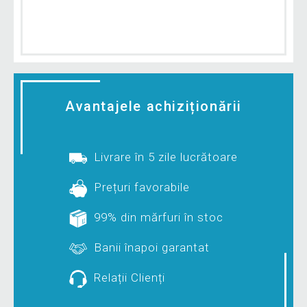
Avantajele achiziționării
Livrare în 5 zile lucrătoare
Prețuri favorabile
99% din mărfuri în stoc
Banii înapoi garantat
Relații Clienți