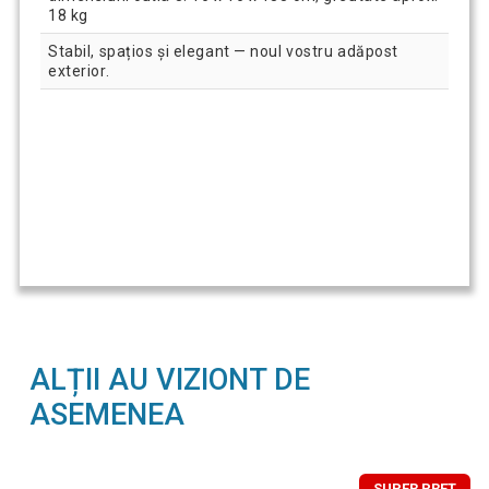
18 kg
Stabil, spațios și elegant — noul vostru adăpost
exterior.
ALȚII AU VIZIONT DE
ASEMENEA
SUPER PREȚ