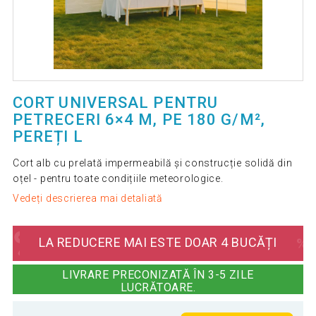
CORT UNIVERSAL PENTRU
PETRECERI 6×4 M, PE 180 G/M²,
PEREȚI L
Cort alb cu prelată impermeabilă și construcție solidă din
oțel - pentru toate condițiile meteorologice.
Vedeți descrierea mai detaliată
LA REDUCERE MAI ESTE DOAR 4 BUCĂȚI
LIVRARE PRECONIZATĂ ÎN 3-5 ZILE
LUCRĂTOARE.