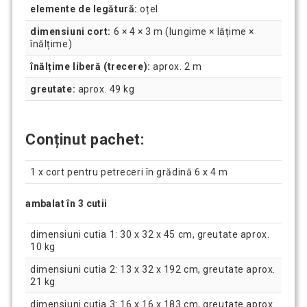
elemente de legătură:
oțel
dimensiuni cort:
6 × 4 × 3 m (lungime × lățime ×
înălțime)
înălțime liberă (trecere):
aprox. 2 m
greutate:
aprox. 49 kg
Conținut pachet:
1 x cort pentru petreceri în grădină 6 x 4 m
ambalat în 3 cutii
dimensiuni cutia 1: 30 x 32 x 45 cm, greutate aprox.
10 kg
dimensiuni cutia 2: 13 x 32 x 192 cm, greutate aprox.
21 kg
dimensiuni cutia 3: 16 x 16 x 183 cm, greutate aprox.