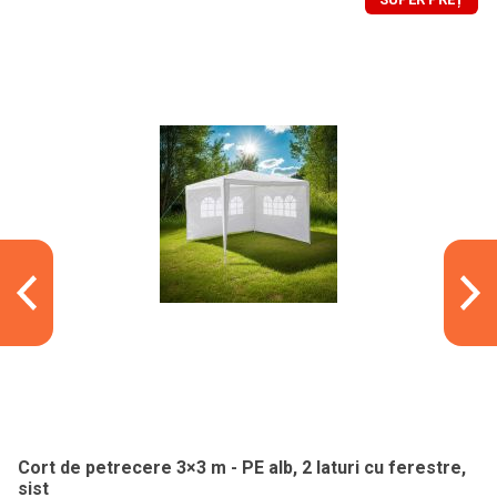
Cort de petrecere 3×3 m - PE alb, 2 laturi cu ferestre,
sist