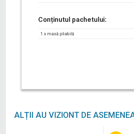
Conținutul pachetului:
1 x masă pliabilă
ALȚII AU VIZIONT DE ASEMENE