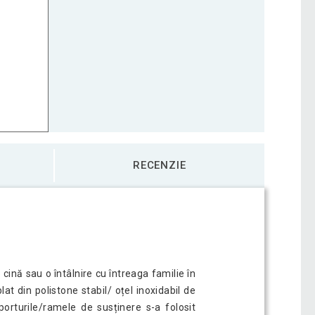
RECENZIE
cină sau o întâlnire cu întreaga familie în
t din polistone stabil/ oțel inoxidabil de
porturile/ramele de susținere s-a folosit