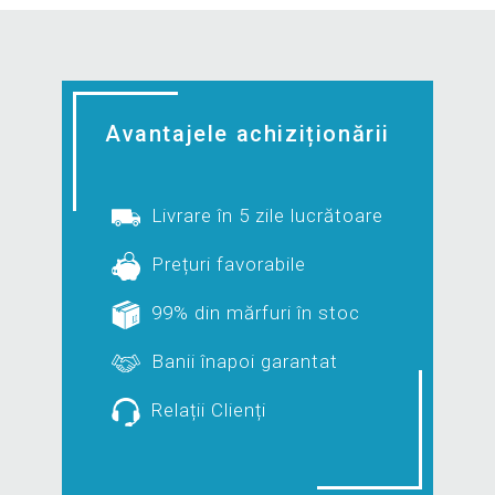
Avantajele achiziționării
Livrare în 5 zile lucrătoare
Prețuri favorabile
99% din mărfuri în stoc
Banii înapoi garantat
Relații Clienți