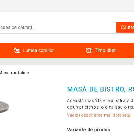
Căuta
Lumea copiilor
Timp liber
Mese metalice
MASĂ DE BISTRO, R
Această masă laterală pătrată di
dejun prietenos, o cină sau o reu
Vedeți descrierea mai detaliată
Variante de produs