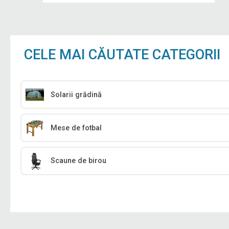
CELE MAI CĂUTATE CATEGORII
Solarii grădină
Mese de fotbal
Scaune de birou