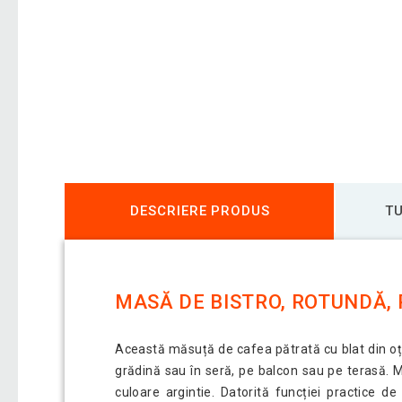
DESCRIERE PRODUS
TU
MASĂ DE BISTRO, ROTUNDĂ, 
Această măsuță de cafea pătrată cu blat din oțel
grădină sau în seră, pe balcon sau pe terasă. Ma
culoare argintie. Datorită funcției practice d