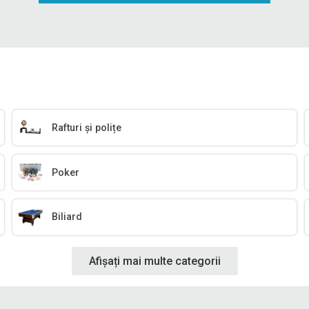
Rafturi și polițe
Poker
Biliard
Afișați mai multe categorii