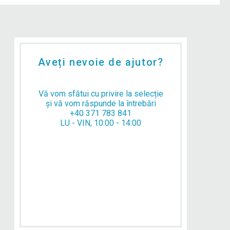
Aveți nevoie de ajutor?
Vă vom sfătui cu privire la selecție
și vă vom răspunde la întrebări
+40 371 783 841
LU - VIN, 10:00 - 14:00