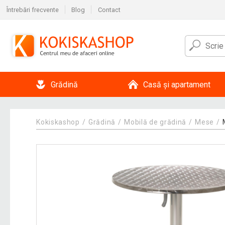
Întrebări frecvente
Blog
Contact
Grădină
Casă și apartament
Kokiskashop
Grădină
Mobilă de grădină
Mese