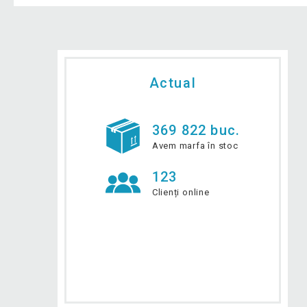
Actual
369 822 buc.
Avem marfa în stoc
123
Clienți online