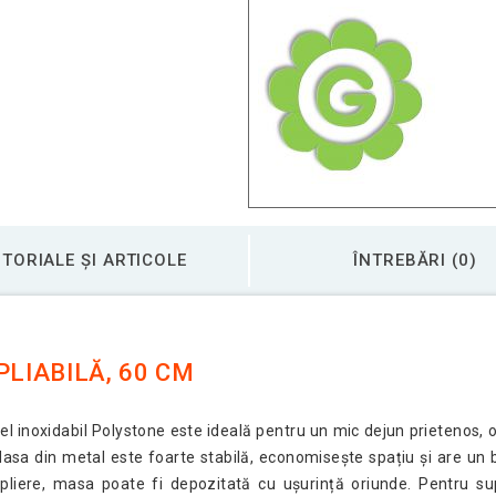
TORIALE ȘI ARTICOLE
ÎNTREBĂRI (0)
PLIABILĂ, 60 CM
 inoxidabil Polystone este ideală pentru un mic dejun prietenos, o 
sa din metal este foarte stabilă, economisește spațiu și are un bla
e pliere, masa poate fi depozitată cu ușurință oriunde. Pentru su