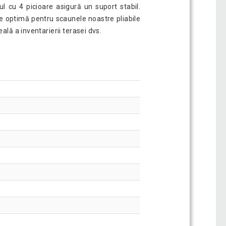
l cu 4 picioare asigură un suport stabil.
e optimă pentru scaunele noastre pliabile
lă a inventarierii terasei dvs.