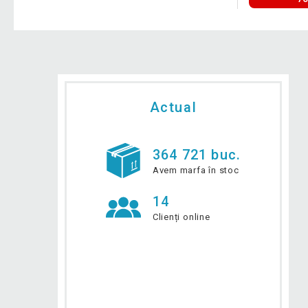
Actual
364 721 buc.
Avem marfa în stoc
14
Clienți online