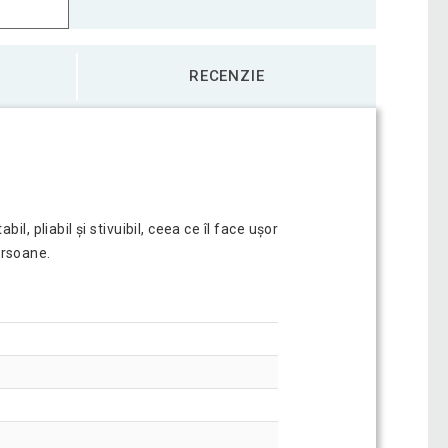
RECENZIE
l, pliabil și stivuibil, ceea ce îl face ușor
ersoane.