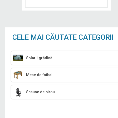
CELE MAI CĂUTATE CATEGORII
Solarii grădină
Mese de fotbal
Scaune de birou