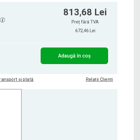
813,68 Lei
Preț fără TVA
672,46 Lei
Adaugă în coș
ransport și plată
Relații Clienți