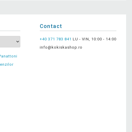
Contact
+40 371 783 841
LU - VIN, 10:00 - 14:00
info@kokiskashop.ro
Panattoni
enzilor