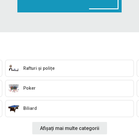
Rafturi și polițe
Poker
Biliard
Afișați mai multe categorii