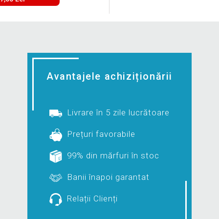
Avantajele achiziționării
Livrare în 5 zile lucrătoare
Prețuri favorabile
99% din mărfuri în stoc
Banii înapoi garantat
Relații Clienți