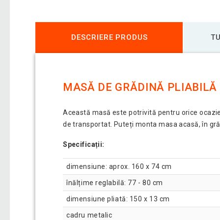
DESCRIERE PRODUS
TU
MASĂ DE GRĂDINĂ PLIABILĂ
Această masă este potrivită pentru orice ocazie, f
de transportat. Puteți monta masa acasă, în gr
Specificații:
dimensiune: aprox. 160 x 74 cm
înălțime reglabilă: 77 - 80 cm
dimensiune pliată: 150 x 13 cm
cadru metalic