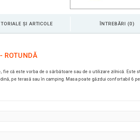
TORIALE ȘI ARTICOLE
ÎNTREBĂRI (0)
 - ROTUNDĂ
ie că este vorba de o sărbătoare sau de o utilizare zilnică. Este stabi
ădină, pe terasă sau în camping. Masa poate găzdui confortabil 6 p