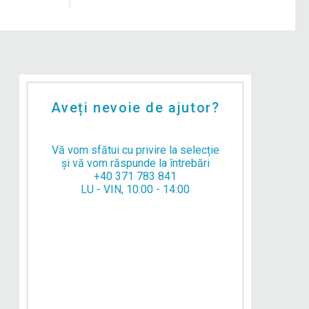
Aveți nevoie de ajutor?
Vă vom sfătui cu privire la selecție
și vă vom răspunde la întrebări
+40 371 783 841
LU - VIN, 10:00 - 14:00