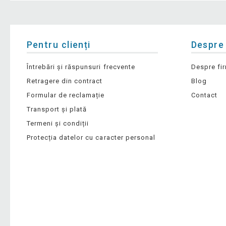
Pentru clienți
Despre
Întrebări și răspunsuri frecvente
Despre fi
Retragere din contract
Blog
Formular de reclamație
Contact
Transport și plată
Termeni și condiții
Protecția datelor cu caracter personal