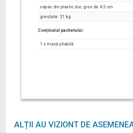
capac din plastic dur, gros de 4,5 cm
greutate: 21 kg
Conținutul pachetului:
1 x masă pliabilă
ALȚII AU VIZIONT DE ASEMENE