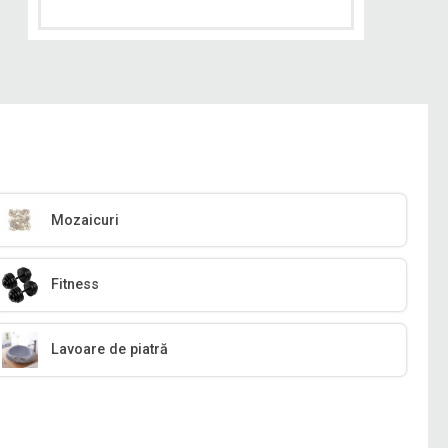
Mozaicuri
Fitness
Lavoare de piatră