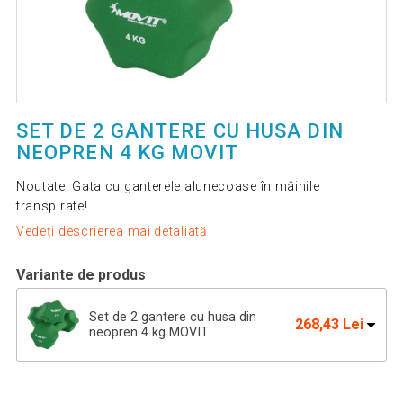
SET DE 2 GANTERE CU HUSA DIN
NEOPREN 4 KG MOVIT
Noutate! Gata cu ganterele alunecoase în mâinile
transpirate!
Vedeți descrierea mai detaliată
Variante de produs
Set de 2 gantere cu husa din
268,43 Lei
neopren 4 kg MOVIT
Set de 2 gantere cu husa din neopren
95,89 Lei
1,5 kg MOVIT