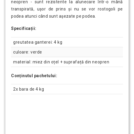
neopren - sunt rezistente la alunecare într-o mână
transpirată, ușor de prins și nu se vor rostogoli pe
podea atunci când sunt așezate pe podea.
Specificații:
greutatea ganterei: 4 kg
culoare: verde
material: miez din oțel + suprafață din neopren
Conținutul pachetului:
2x bara de 4 kg