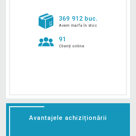
369 912 buc.
Avem marfa în stoc
91
Clienți online
Avantajele achiziționării