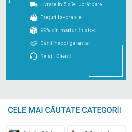
Livrare în 5 zile lucrătoare
Prețuri favorabile
99% din mărfuri în stoc
Banii înapoi garantat
Relații Clienți
CELE MAI CĂUTATE CATEGORII