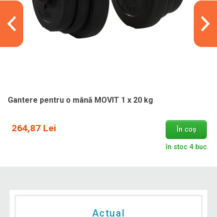
Gantere pentru o mână MOVIT 1 x 20 kg
264,87 Lei
În coș
în stoc 4 buc.
Actual