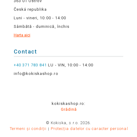
363 01 Ostrov
Česká republika
Luni - vineri, 10:00 - 14:00
Sâmbătă - duminică, închis
Harta aici
Contact
+40 371 783 841
LU - VIN, 10:00 - 14:00
info@kokiskashop.ro
kokiskashop.ro:
Grădină
© Kokiska, s.r.o. 2026.
Termeni și condiții
Protecția datelor cu caracter personal