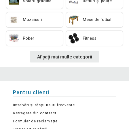
Solarii grădină
Rafturi și polițe
Mozaicuri
Mese de fotbal
Poker
Fitness
Afișați mai multe categorii
Pentru clienți
Întrebări și răspunsuri frecvente
Retragere din contract
Formular de reclamație