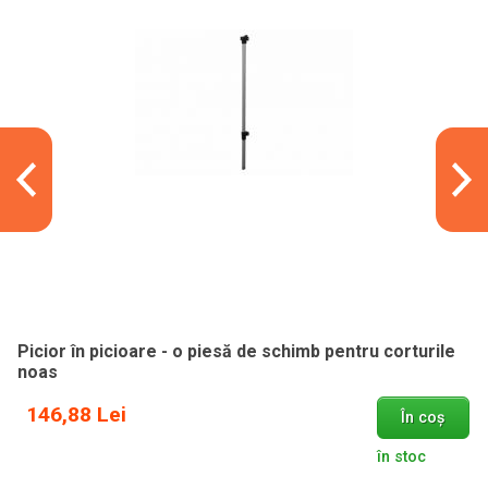
Picior în picioare - o piesă de schimb pentru corturile
noas
146,88 Lei
În coș
în stoc