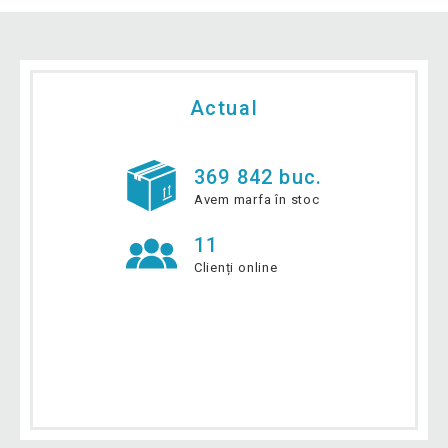
Actual
369 842 buc.
Avem marfa în stoc
11
Clienți online