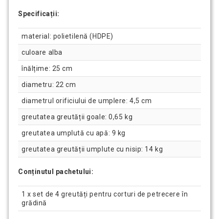
Specificații:
material: polietilenă (HDPE)
culoare alba
înălțime: 25 cm
diametru: 22 cm
diametrul orificiului de umplere: 4,5 cm
greutatea greutății goale: 0,65 kg
greutatea umplută cu apă: 9 kg
greutatea greutății umplute cu nisip: 14 kg
Conținutul pachetului:
1 x set de 4 greutăți pentru corturi de petrecere în
grădină