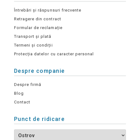
Întrebări și răspunsuri frecvente
Retragere din contract
Formular de reclamație
Transport și plată
Termeni și condiții
Protecția datelor cu caracter personal
Despre companie
Despre firmă
Blog
Contact
Punct de ridicare