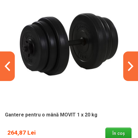
Gantere pentru o mână MOVIT 1 x 20 kg
264,87 Lei
În coș