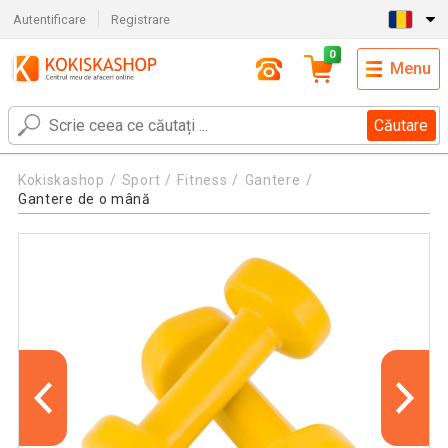
Autentificare
Registrare
0
Menu
Căutare
Kokiskashop
Sport
Fitness
Gantere
Gantere de o mână