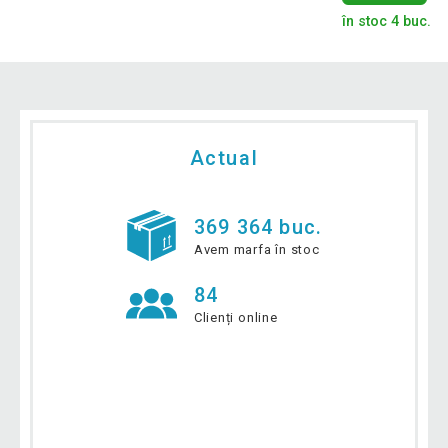
în stoc 4 buc.
Actual
369 364 buc.
Avem marfa în stoc
84
Clienți online