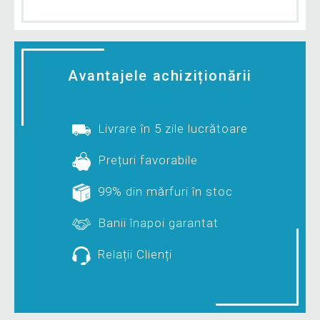
Avantajele achiziționării
Livrare în 5 zile lucrătoare
Prețuri favorabile
99% din mărfuri în stoc
Banii înapoi garantat
Relații Clienți