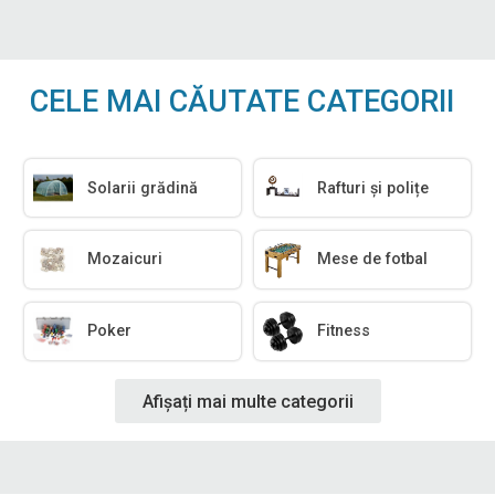
CELE MAI CĂUTATE CATEGORII
Solarii grădină
Rafturi și polițe
Mozaicuri
Mese de fotbal
Poker
Fitness
Afișați mai multe categorii