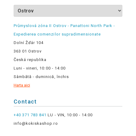
Průmyslová zóna II Ostrov - Panattoni North Park -
Expedierea comenzilor supradimensionate
Dolní Žďár 104
363 01 Ostrov
Česká republika
Luni - vineri, 10:00 - 14:00
Sâmbătă - duminică, închis
Harta aici
Contact
+40 371 783 841
LU - VIN, 10:00 - 14:00
info@kokiskashop.ro