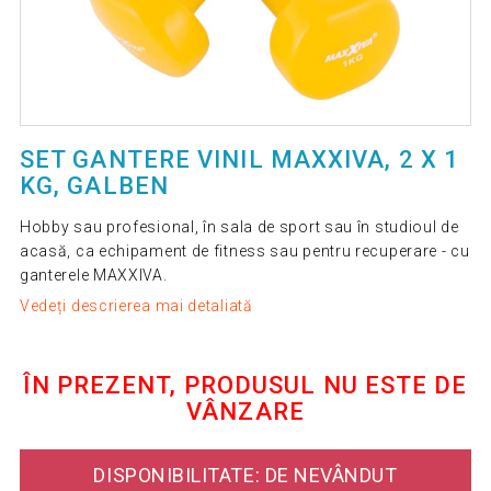
SET GANTERE VINIL MAXXIVA, 2 X 1
KG, GALBEN
Hobby sau profesional, în sala de sport sau în studioul de
acasă, ca echipament de fitness sau pentru recuperare - cu
ganterele MAXXIVA.
Vedeți descrierea mai detaliată
ÎN PREZENT, PRODUSUL NU ESTE DE
VÂNZARE
DISPONIBILITATE: DE NEVÂNDUT