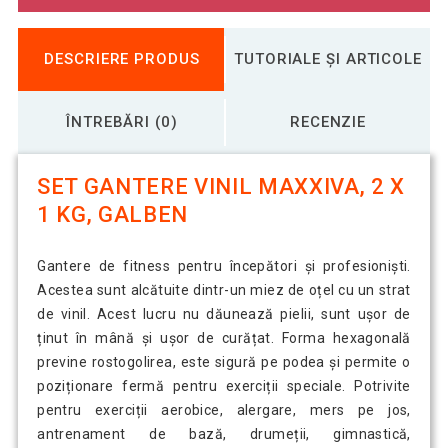
DESCRIERE PRODUS
TUTORIALE ȘI ARTICOLE
ÎNTREBĂRI (0)
RECENZIE
SET GANTERE VINIL MAXXIVA, 2 X
1 KG, GALBEN
Gantere de fitness pentru începători și profesioniști.
Acestea sunt alcătuite dintr-un miez de oțel cu un strat
de vinil. Acest lucru nu dăunează pielii, sunt ușor de
ținut în mână și ușor de curățat. Forma hexagonală
previne rostogolirea, este sigură pe podea și permite o
poziționare fermă pentru exerciții speciale. Potrivite
pentru exerciții aerobice, alergare, mers pe jos,
antrenament de bază, drumeții, gimnastică,