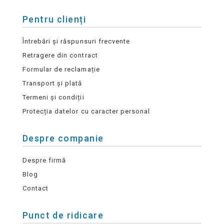
Pentru clienți
Întrebări și răspunsuri frecvente
Retragere din contract
Formular de reclamație
Transport și plată
Termeni și condiții
Protecția datelor cu caracter personal
Despre companie
Despre firmă
Blog
Contact
Punct de ridicare