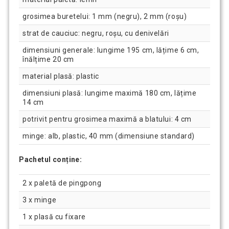
grosimea buretelui: 1 mm (negru), 2 mm (roșu)
strat de cauciuc: negru, roșu, cu denivelări
dimensiuni generale: lungime 195 cm, lățime 6 cm,
înălțime 20 cm
material plasă: plastic
dimensiuni plasă: lungime maximă 180 cm, lățime
14 cm
potrivit pentru grosimea maximă a blatului: 4 cm
minge: alb, plastic, 40 mm (dimensiune standard)
Pachetul conține:
2 x paletă de pingpong
3 x minge
1 x plasă cu fixare