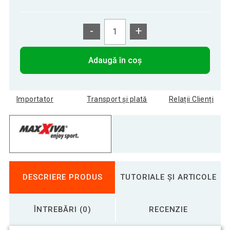
-
+
Adaugă în coș
Importator
Transport și plată
Relații Clienți
DESCRIERE PRODUS
TUTORIALE ȘI ARTICOLE
ÎNTREBĂRI (0)
RECENZIE