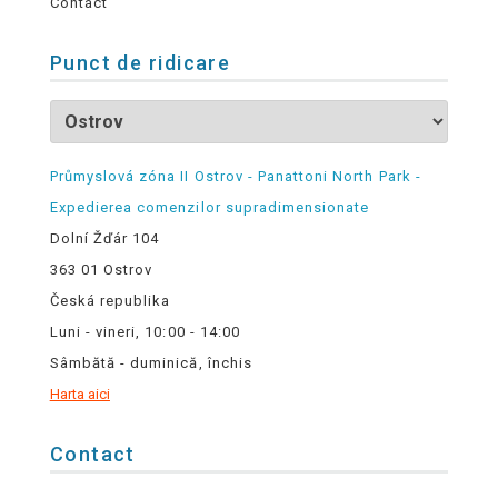
Contact
Punct de ridicare
Průmyslová zóna II Ostrov - Panattoni North Park -
Expedierea comenzilor supradimensionate
Dolní Žďár 104
363 01 Ostrov
Česká republika
Luni - vineri, 10:00 - 14:00
Sâmbătă - duminică, închis
Harta aici
Contact