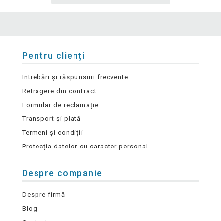
Pentru clienți
Întrebări și răspunsuri frecvente
Retragere din contract
Formular de reclamație
Transport și plată
Termeni și condiții
Protecția datelor cu caracter personal
Despre companie
Despre firmă
Blog