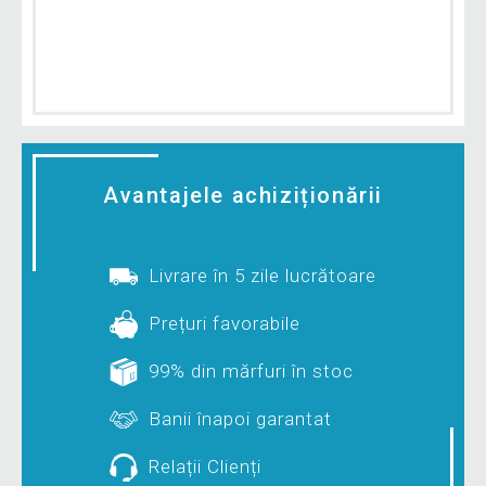
Avantajele achiziționării
Livrare în 5 zile lucrătoare
Prețuri favorabile
99% din mărfuri în stoc
Banii înapoi garantat
Relații Clienți