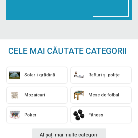
CELE MAI CĂUTATE CATEGORII
Solarii grădină
Rafturi și polițe
Mozaicuri
Mese de fotbal
Poker
Fitness
Afișați mai multe categorii