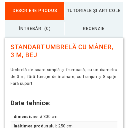
DESCRIERE PRODUS
TUTORIALE ȘI ARTICOLE
ÎNTREBĂRI (0)
RECENZIE
STANDART UMBRELĂ CU MÂNER,
3 M, BEJ
Umbrelă de soare simplă și frumoasă, cu un diametru
de 3 m, fără funcție de înclinare, cu franjuri și 8 spițe.
Fără suport.
Date tehnice:
dimensiune:
ø 300 cm
înălțimea produsului:
250 cm