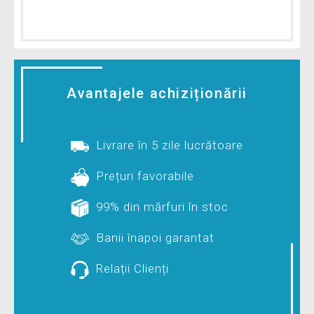
Avantajele achiziționării
Livrare în 5 zile lucrătoare
Prețuri favorabile
99% din mărfuri în stoc
Banii înapoi garantat
Relații Clienți