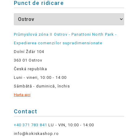
Punct de ridicare
Průmyslová zóna II Ostrov - Panattoni North Park -
Expedierea comenzilor supradimensionate
Dolní Žďár 104
363 01 Ostrov
Česká republika
Luni - vineri, 10:00 - 14:00
Sâmbătă - duminică, închis
Harta aici
Contact
+40 371 783 841
LU - VIN, 10:00 - 14:00
info@kokiskashop.ro