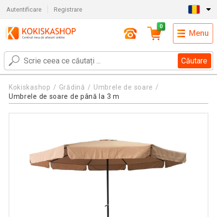
Autentificare
Registrare
0
Menu
Căutare
Kokiskashop
Grădină
Umbrele de soare
Umbrele de soare de până la 3 m