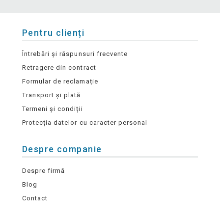
Pentru clienți
Întrebări și răspunsuri frecvente
Retragere din contract
Formular de reclamație
Transport și plată
Termeni și condiții
Protecția datelor cu caracter personal
Despre companie
Despre firmă
Blog
Contact