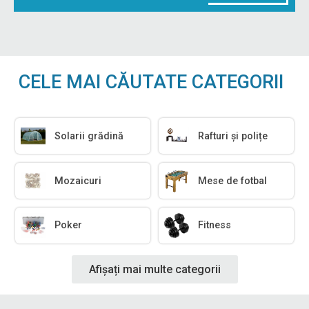
CELE MAI CĂUTATE CATEGORII
Solarii grădină
Rafturi și polițe
Mozaicuri
Mese de fotbal
Poker
Fitness
Afișați mai multe categorii