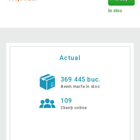
în stoc
Actual
369 445 buc.
Avem marfa în stoc
109
Clienți online