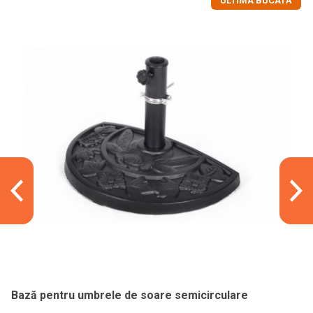
ULTIMA BUCATĂ
Bază pentru umbrele de soare semicirculare