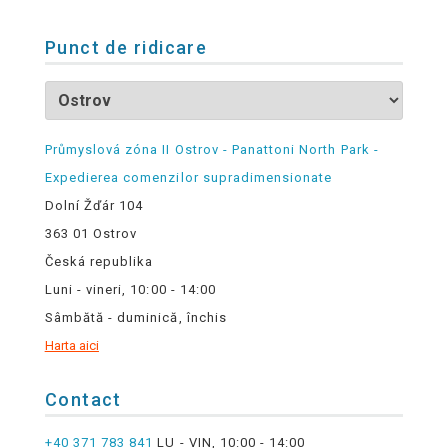
Punct de ridicare
Průmyslová zóna II Ostrov - Panattoni North Park -
Expedierea comenzilor supradimensionate
Dolní Žďár 104
363 01 Ostrov
Česká republika
Luni - vineri, 10:00 - 14:00
Sâmbătă - duminică, închis
Harta aici
Contact
+40 371 783 841
LU - VIN, 10:00 - 14:00