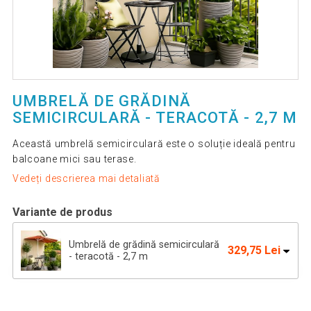
UMBRELĂ DE GRĂDINĂ
SEMICIRCULARĂ - TERACOTĂ - 2,7 M
Această umbrelă semicirculară este o soluție ideală pentru
balcoane mici sau terase.
Vedeți descrierea mai detaliată
Variante de produs
Umbrelă de grădină semicirculară
329,75 Lei
- teracotă - 2,7 m
Bază pentru umbrele de soare
229,36 Lei
semicirculare