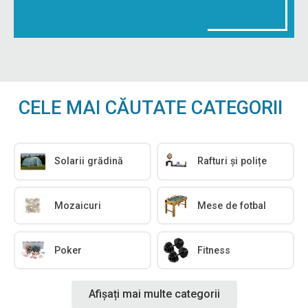
CELE MAI CĂUTATE CATEGORII
Solarii grădină
Rafturi și polițe
Mozaicuri
Mese de fotbal
Poker
Fitness
Afișați mai multe categorii