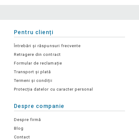
Pentru clienți
Întrebări și răspunsuri frecvente
Retragere din contract
Formular de reclamație
Transport și plată
Termeni și condiții
Protecția datelor cu caracter personal
Despre companie
Despre firmă
Blog
Contact