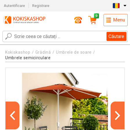
Autentificare
Registrare
0
Menu
Căutare
Kokiskashop
Grădină
Umbrele de soare
Umbrele semicirculare