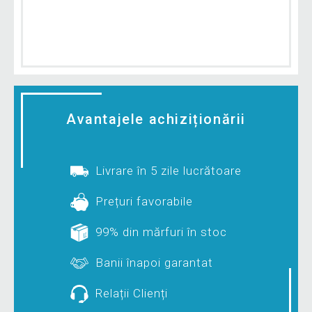
Avantajele achiziționării
Livrare în 5 zile lucrătoare
Prețuri favorabile
99% din mărfuri în stoc
Banii înapoi garantat
Relații Clienți