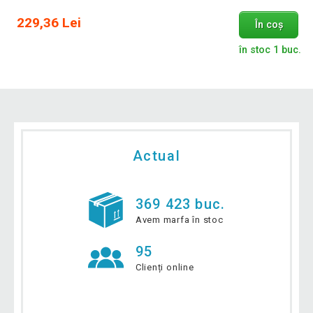
229,36 Lei
În coș
în stoc 1 buc.
Actual
369 423 buc.
Avem marfa în stoc
95
Clienți online