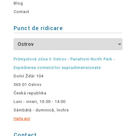
Blog
Contact
Punct de ridicare
Průmyslová zóna II Ostrov - Panattoni North Park -
Expedierea comenzilor supradimensionate
Dolní Žďár 104
363 01 Ostrov
Česká republika
Luni - vineri, 10:00 - 14:00
Sâmbătă - duminică, închis
Harta aici
Contact