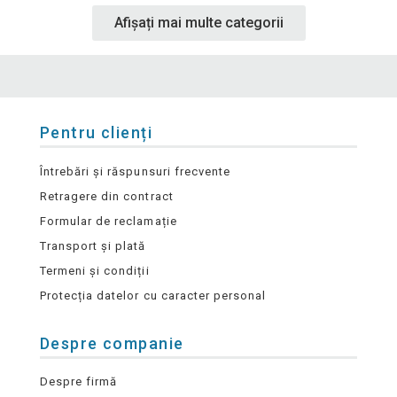
Afișați mai multe categorii
Pentru clienți
Întrebări și răspunsuri frecvente
Retragere din contract
Formular de reclamație
Transport și plată
Termeni și condiții
Protecția datelor cu caracter personal
Despre companie
Despre firmă