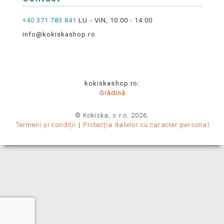
+40 371 783 841
LU - VIN, 10:00 - 14:00
info@kokiskashop.ro
kokiskashop.ro:
Grădină
© Kokiska, s.r.o. 2026.
Termeni și condiții
Protecția datelor cu caracter personal