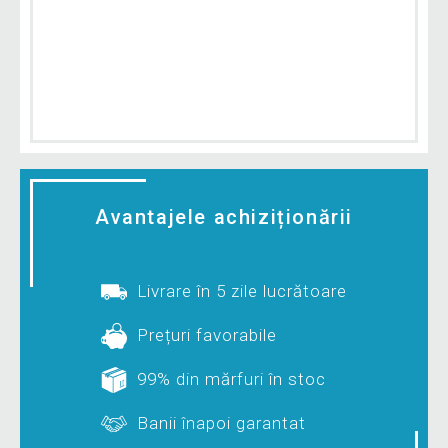
Avantajele achiziționării
Livrare în 5 zile lucrătoare
Prețuri favorabile
99% din mărfuri în stoc
Banii înapoi garantat