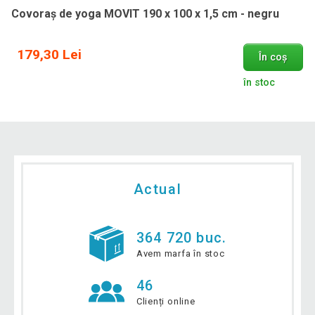
Covoraș de yoga MOVIT 190 x 100 x 1,5 cm - negru
179,30 Lei
În coș
în stoc
Actual
364 720 buc.
Avem marfa în stoc
46
Clienți online