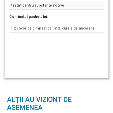
testat pentru substanțe nocive
Conținutul pachetului:
1 x covor de gimnastică , incl. curele de ancorare
ALȚII AU VIZIONT DE
ASEMENEA