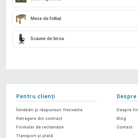
Mese de fotbal
Scaune de birou
Pentru clienți
Despre
Întrebări și răspunsuri frecvente
Despre fi
Retragere din contract
Blog
Formular de reclamație
Contact
Transport și plată