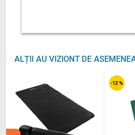
ALȚII AU VIZIONT DE ASEMENE
-12 %