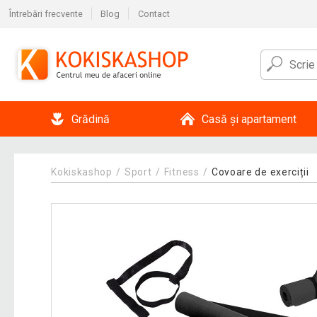
Întrebări frecvente
Blog
Contact
Grădină
Casă și apartament
Kokiskashop
Sport
Fitness
Covoare de exerciții