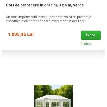
Cort de petrecere în grădină 3 x 6 m, verde
Un cort impermeabil pentru petreceri va oferi protecție
împotriva ploii pentru fiecare eveniment în aer liber.
1 005,46 Lei
În coș
în stoc