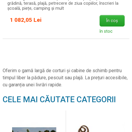
grădină, terasă, plajă, petrecere de ziua copiilor, înscrieri la
școală, piețe, camping și mult
1 082,05 Lei
În coș
în stoc
Oferim o gamă largă de corturi și cabine de schimb pentru
timpul liber la pădure, pescuit sau plajă. La prețuri accesibile,
cu garanția unei livrări rapide.
CELE MAI CĂUTATE CATEGORII