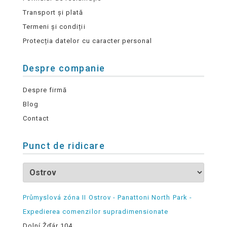
Transport și plată
Termeni și condiții
Protecția datelor cu caracter personal
Despre companie
Despre firmă
Blog
Contact
Punct de ridicare
Průmyslová zóna II Ostrov - Panattoni North Park -
Expedierea comenzilor supradimensionate
Dolní Žďár 104