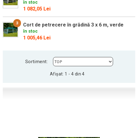
în stoc
1 082,05 Lei
3
Cort de petrecere în grădină 3 x 6 m, verde
în stoc
1 005,46 Lei
Sortiment:
Afișat: 1 - 4 din 4