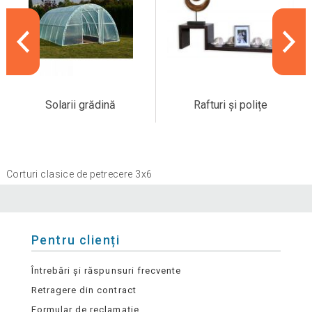
Solarii grădină
Rafturi și polițe
Corturi clasice de petrecere 3x6
Pentru clienți
Întrebări și răspunsuri frecvente
Retragere din contract
Formular de reclamație