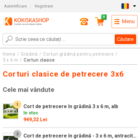
Autentificare
Registrare
0
Menu
Căutare
Home
Grădină
Corturi grădină pentru petrecere
3 x 6 m
Corturi clasice
Corturi clasice de petrecere 3x6
Cele mai vândute
1
Cort de petrecere în grădină 3 x 6 m, alb
în stoc
949,32 Lei
2
Cort de petrecere în grădină - 3 x 6 m, antracit + 6 laturi