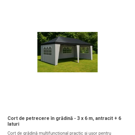
Cort de petrecere în grădină - 3 x 6 m, antracit + 6
laturi
Cort de grădină multifuncțional practic și ușor pentru