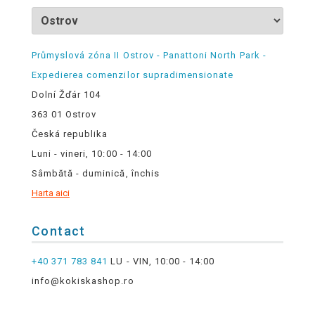
Průmyslová zóna II Ostrov - Panattoni North Park -
Expedierea comenzilor supradimensionate
Dolní Žďár 104
363 01 Ostrov
Česká republika
Luni - vineri, 10:00 - 14:00
Sâmbătă - duminică, închis
Harta aici
Contact
+40 371 783 841
LU - VIN, 10:00 - 14:00
info@kokiskashop.ro