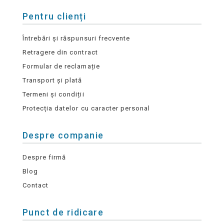
Pentru clienți
Întrebări și răspunsuri frecvente
Retragere din contract
Formular de reclamație
Transport și plată
Termeni și condiții
Protecția datelor cu caracter personal
Despre companie
Despre firmă
Blog
Contact
Punct de ridicare