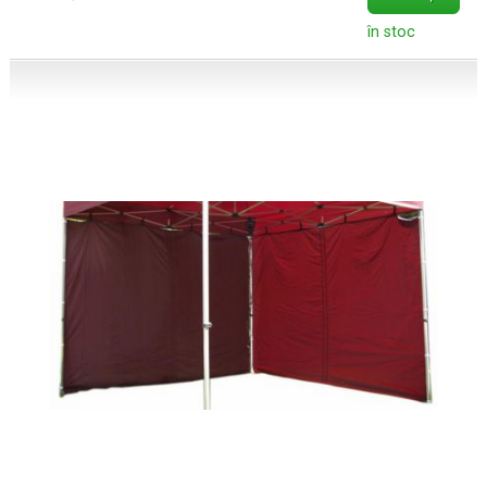
în stoc