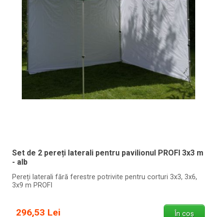
Set de 2 pereți laterali pentru pavilionul PROFI 3x3 m
- alb
Pereți laterali fără ferestre potrivite pentru corturi 3x3, 3x6,
3x9 m PROFI
296,53 Lei
În coș