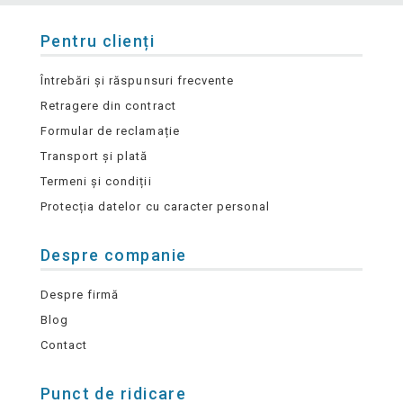
Pentru clienți
Întrebări și răspunsuri frecvente
Retragere din contract
Formular de reclamație
Transport și plată
Termeni și condiții
Protecția datelor cu caracter personal
Despre companie
Despre firmă
Blog
Contact
Punct de ridicare