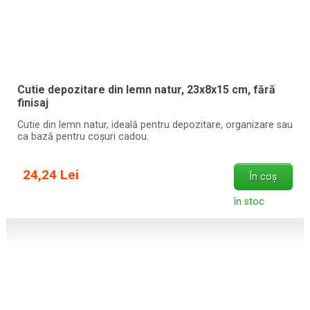
Cutie depozitare din lemn natur, 23x8x15 cm, fără
finisaj
Cutie din lemn natur, ideală pentru depozitare, organizare sau
ca bază pentru coșuri cadou.
24,24 Lei
În coș
în stoc