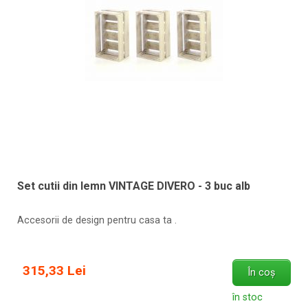
Set cutii din lemn VINTAGE DIVERO - 3 buc alb
Accesorii de design pentru casa ta .
315,33 Lei
În coș
în stoc