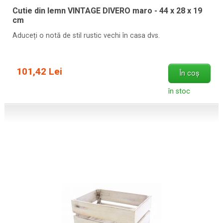
Cutie din lemn VINTAGE DIVERO maro - 44 x 28 x 19
cm
Aduceți o notă de stil rustic vechi în casa dvs.
101,42 Lei
În coș
în stoc