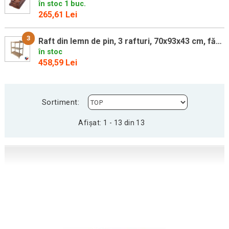
în stoc 1 buc.
265,61 Lei
3
Raft din lemn de pin, 3 rafturi, 70x93x43 cm, fără finisaj
în stoc
458,59 Lei
Sortiment:
Afișat: 1 - 13 din 13