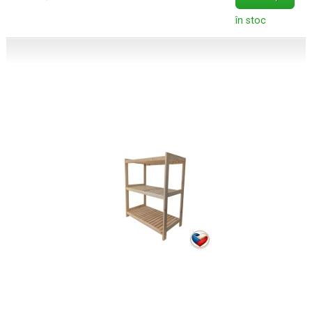
în stoc