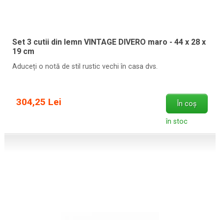
Set 3 cutii din lemn VINTAGE DIVERO maro - 44 x 28 x
19 cm
Aduceți o notă de stil rustic vechi în casa dvs.
304,25 Lei
În coș
în stoc