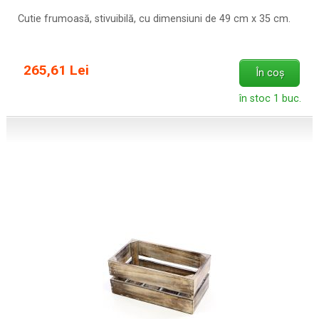
Cutie frumoasă, stivuibilă, cu dimensiuni de 49 cm x 35 cm.
265,61 Lei
În coș
în stoc 1 buc.