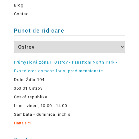
Blog
Contact
Punct de ridicare
Průmyslová zóna II Ostrov - Panattoni North Park -
Expedierea comenzilor supradimensionate
Dolní Žďár 104
363 01 Ostrov
Česká republika
Luni - vineri, 10:00 - 14:00
Sâmbătă - duminică, închis
Harta aici