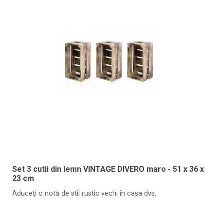
Set 3 cutii din lemn VINTAGE DIVERO maro - 51 x 36 x
23 cm
Aduceți o notă de stil rustic vechi în casa dvs.