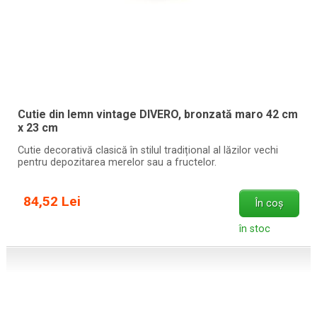
Cutie din lemn vintage DIVERO, bronzată maro 42 cm
x 23 cm
Cutie decorativă clasică în stilul tradițional al lăzilor vechi
pentru depozitarea merelor sau a fructelor.
84,52 Lei
În coș
în stoc