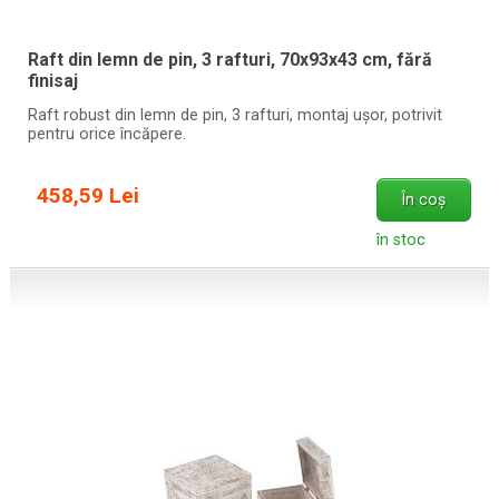
Raft din lemn de pin, 3 rafturi, 70x93x43 cm, fără
finisaj
Raft robust din lemn de pin, 3 rafturi, montaj ușor, potrivit
pentru orice încăpere.
458,59 Lei
În coș
în stoc