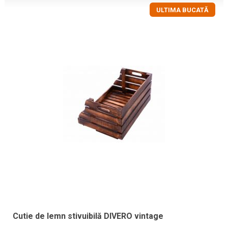
ULTIMA BUCATĂ
Cutie de lemn stivuibilă DIVERO vintage