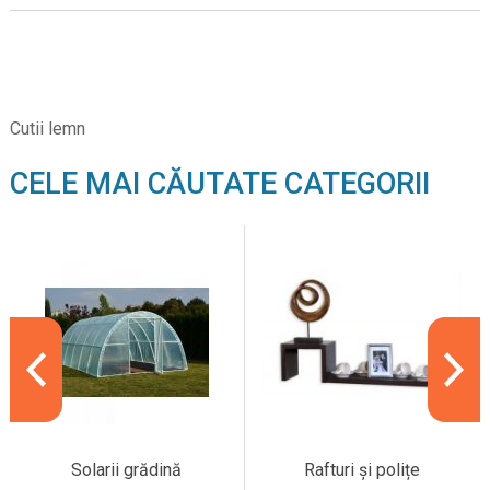
Cutii lemn
CELE MAI CĂUTATE CATEGORII
Solarii grădină
Rafturi și polițe