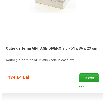
Cutie din lemn VINTAGE DIVERO alb - 51 x 36 x 23 cm
Aduceți o notă de stil rustic vechi în casa dvs.
134,64 Lei
În coș
în stoc