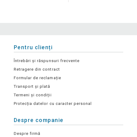
Pentru clienți
Întrebări și răspunsuri frecvente
Retragere din contract
Formular de reclamație
Transport și plată
Termeni și condiții
Protecția datelor cu caracter personal
Despre companie
Despre firmă