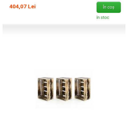
404,07 Lei
În coș
în stoc