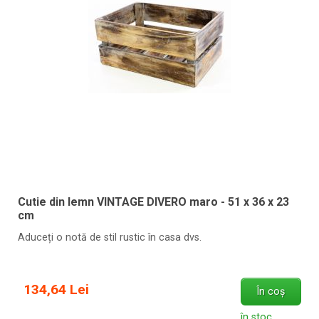
Cutie din lemn VINTAGE DIVERO maro - 51 x 36 x 23
cm
Aduceți o notă de stil rustic în casa dvs.
134,64 Lei
În coș
în stoc