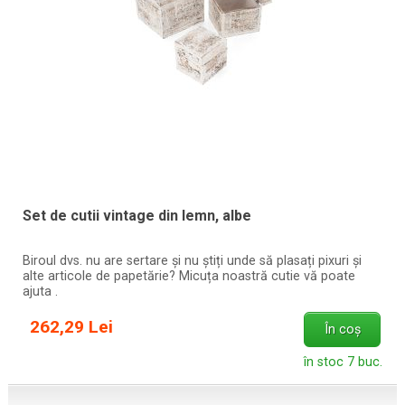
Set de cutii vintage din lemn, albe
Biroul dvs. nu are sertare și nu știți unde să plasați pixuri și
alte articole de papetărie? Micuța noastră cutie vă poate
ajuta .
262,29 Lei
În coș
în stoc 7 buc.