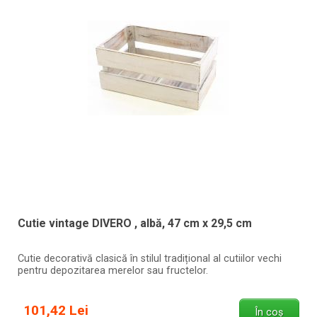
Cutie vintage DIVERO , albă, 47 cm x 29,5 cm
Cutie decorativă clasică în stilul tradițional al cutiilor vechi
pentru depozitarea merelor sau fructelor.
101,42 Lei
În coș