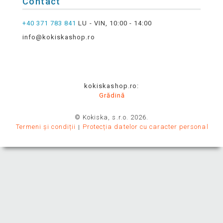
Contact
+40 371 783 841
LU - VIN, 10:00 - 14:00
info@kokiskashop.ro
kokiskashop.ro:
Grădină
© Kokiska, s.r.o. 2026.
Termeni și condiții
Protecția datelor cu caracter personal