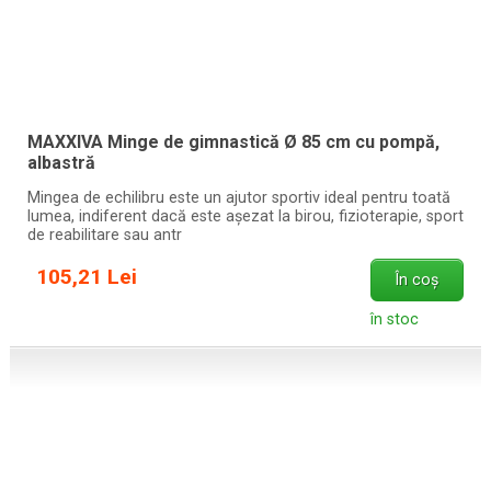
MAXXIVA Minge de gimnastică Ø 85 cm cu pompă,
albastră
Mingea de echilibru este un ajutor sportiv ideal pentru toată
lumea, indiferent dacă este așezat la birou, fizioterapie, sport
de reabilitare sau antr
105,21 Lei
În coș
în stoc