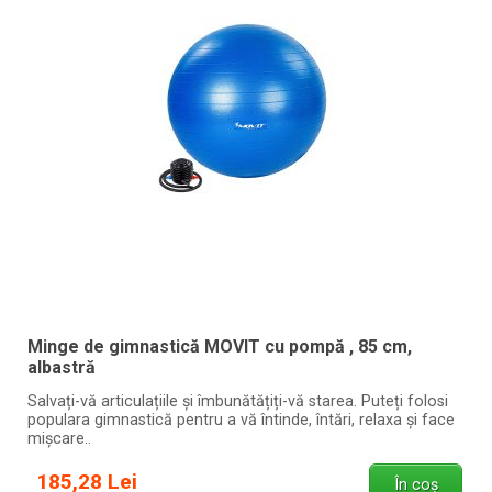
Minge de gimnastică MOVIT cu pompă , 85 cm,
albastră
Salvați-vă articulațiile și îmbunătățiți-vă starea. Puteți folosi
populara gimnastică pentru a vă întinde, întări, relaxa și face
mișcare..
185,28 Lei
În coș