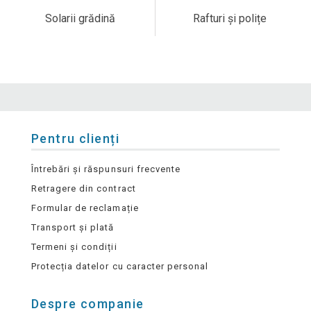
Solarii grădină
Rafturi și polițe
Pentru clienți
Întrebări și răspunsuri frecvente
Retragere din contract
Formular de reclamație
Transport și plată
Termeni și condiții
Protecția datelor cu caracter personal
Despre companie