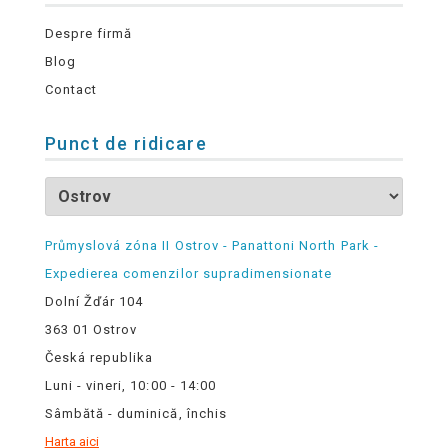
Despre firmă
Blog
Contact
Punct de ridicare
Průmyslová zóna II Ostrov - Panattoni North Park -
Expedierea comenzilor supradimensionate
Dolní Žďár 104
363 01 Ostrov
Česká republika
Luni - vineri, 10:00 - 14:00
Sâmbătă - duminică, închis
Harta aici