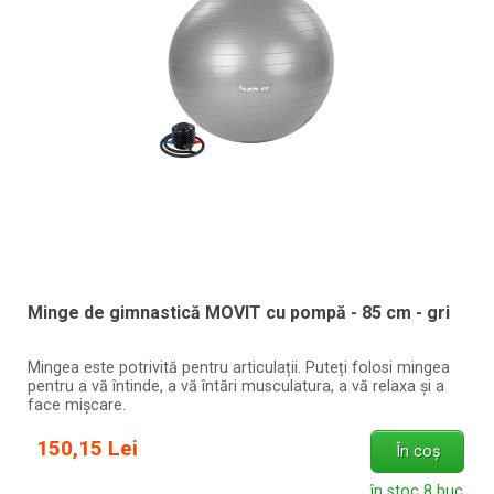
Minge de gimnastică MOVIT cu pompă - 85 cm - gri
Mingea este potrivită pentru articulații. Puteți folosi mingea
pentru a vă întinde, a vă întări musculatura, a vă relaxa și a
face mișcare.
150,15 Lei
În coș
în stoc 8 buc.