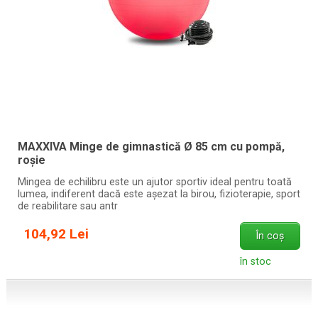
MAXXIVA Minge de gimnastică Ø 85 cm cu pompă,
roșie
Mingea de echilibru este un ajutor sportiv ideal pentru toată
lumea, indiferent dacă este așezat la birou, fizioterapie, sport
de reabilitare sau antr
104,92 Lei
În coș
în stoc