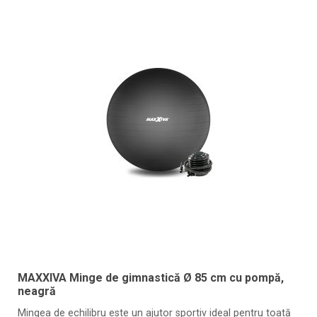
MAXXIVA Minge de gimnastică Ø 85 cm cu pompă,
neagră
Mingea de echilibru este un ajutor sportiv ideal pentru toată