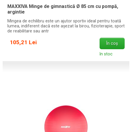
MAXXIVA Minge de gimnastică Ø 85 cm cu pompă,
argintie
Mingea de echilibru este un ajutor sportiv ideal pentru toată
lumea, indiferent dacă este așezat la birou, fizioterapie, sport
de reabilitare sau antr
105,21 Lei
În coș
în stoc