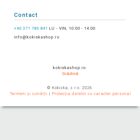
Contact
+40 371 783 841
LU - VIN, 10:00 - 14:00
info@kokiskashop.ro
kokiskashop.ro:
Grădină
© Kokiska, s.r.o. 2026.
Termeni și condiții
Protecția datelor cu caracter personal