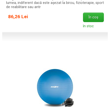
lumea, indiferent dacă este așezat la birou, fizioterapie, sport
de reabilitare sau antr
86,26 Lei
În coș
în stoc