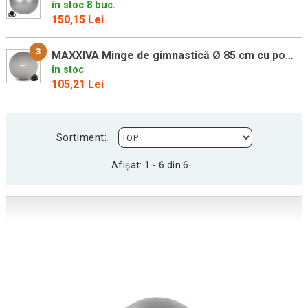
în stoc 8 buc.
150,15 Lei
3
MAXXIVA Minge de gimnastică Ø 85 cm cu pompă, argintie
în stoc
105,21 Lei
Sortiment:
Afișat: 1 - 6 din 6